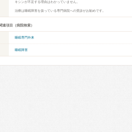
キシンが不足する理由はわかっていません。
治療は睡眠障害を扱っている専門病院への受診がお勧めです。
関連項目（病院検索）
睡眠専門外来
睡眠障害