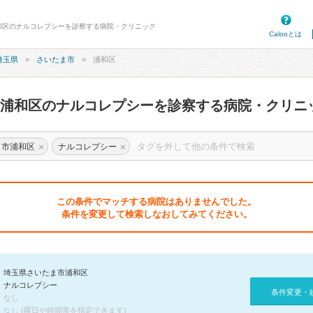
浦和区のナルコレプシーを診察する病院・クリニック
Calooとは
埼玉県
さいたま市
浦和区
市浦和区のナルコレプシーを診察する病院・クリニ
×
×
ま市浦和区
ナルコレプシー
この条件でマッチする病院はありませんでした。
条件を変更して検索しなおしてみてください。
埼玉県さいたま市浦和区
ナルコレプシー
条件変更・
なし
なし (曜日や時間帯を指定できます)