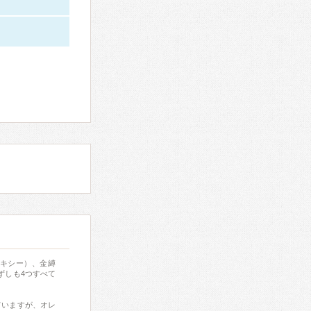
レキシー）、金縛
ずしも4つすべて
ていますが、オレ