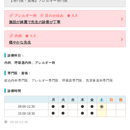
【専門医・資格】
アレルギー専門医
アレルギー科
目のかゆみ
4.5
施設が綺麗で先生の診察が丁寧
内科
3.5
穏やかな先生
診療科目：
内科、呼吸器内科、アレルギー科
専門医・資格：
総合内科専門医、アレルギー専門医、呼吸器専門医、気管食道科専門医
診療時間
月
火
水
木
金
土
日
祝
09:00-12:30
15:00-18:30
09:00-13:30