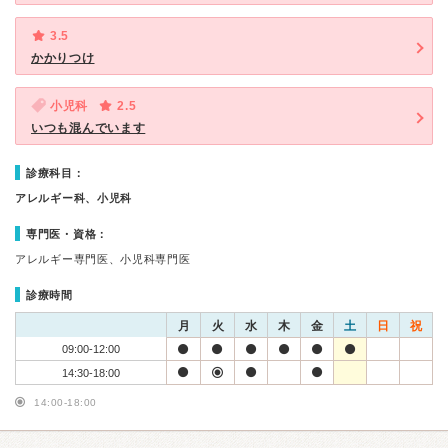
3.5
かかりつけ
小児科
2.5
いつも混んでいます
診療科目：
アレルギー科、小児科
専門医・資格：
アレルギー専門医、小児科専門医
診療時間
月
火
水
木
金
土
日
祝
09:00-12:00
14:30-18:00
14:00-18:00