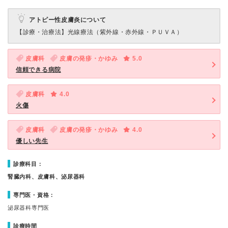
アトピー性皮膚炎について
【診療・治療法】
光線療法（紫外線・赤外線・ＰＵＶＡ）
皮膚科
皮膚の発疹・かゆみ
5.0
信頼できる病院
皮膚科
4.0
火傷
皮膚科
皮膚の発疹・かゆみ
4.0
優しい先生
診療科目：
腎臓内科、皮膚科、泌尿器科
専門医・資格：
泌尿器科専門医
診療時間