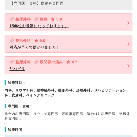
【専門医・資格】
皮膚科専門医
整形外科
腰痛
5.0
15年位お世話になっております。
整形外科
5.0
対応が早くて助かりました！
整形外科
股関節の痛み
4.5
リハビリ
診療科目：
内科、リウマチ科、脳神経外科、整形外科、形成外科、リハビリテーション
科、皮膚科、ペインクリニック
専門医・資格：
総合内科専門医、リウマチ専門医、呼吸器専門医、脳神経外科専門医、整形外
科専門医…
診療時間