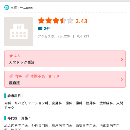
土曜（〜12:00）
3.43
2件
アクセス数 7月:
226
| 6月:
229
4.5
人間ドック受診
内科
体調不良
3.0
高血圧
診療科目：
内科、リハビリテーション科、皮膚科、歯科、歯科口腔外科、放射線科、人間
ドック
専門医・資格：
総合内科専門医、外科専門医、糖尿病専門医、循環器専門医、消化器病専門