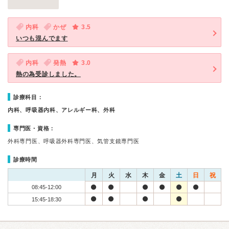
内科
かぜ
3.5
いつも混んでます
内科
発熱
3.0
熱の為受診しました。
診療科目：
内科、呼吸器内科、アレルギー科、外科
専門医・資格：
外科専門医、呼吸器外科専門医、気管支鏡専門医
診療時間
月
火
水
木
金
土
日
祝
08:45-12:00
15:45-18:30