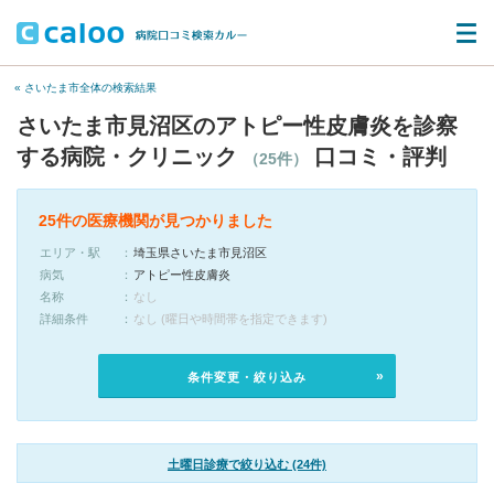
« さいたま市全体の検索結果
さいたま市見沼区のアトピー性皮膚炎を診察
する病院・クリニック
口コミ・評判
（25件）
25件の医療機関が見つかりました
エリア・駅
埼玉県さいたま市見沼区
病気
アトピー性皮膚炎
名称
なし
詳細条件
なし (曜日や時間帯を指定できます)
条件変更・絞り込み
土曜日診療で絞り込む (24件)