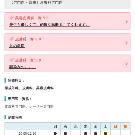
【専門医・資格】
皮膚科専門医
美容皮膚科
5.0
先生も優しくて、的確な診断をしてくれます。
皮膚科
5.0
足の炎症
皮膚科
5.0
馴染みの。。。
診療科目：
形成外科、皮膚科、美容皮膚科
専門医・資格：
皮膚科専門医、レーザー専門医
診療時間
月
火
水
木
金
土
日
祝
10:00-12:30