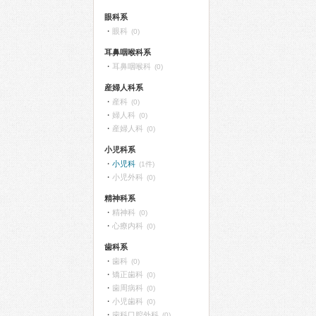
眼科系
眼科
(0)
耳鼻咽喉科系
耳鼻咽喉科
(0)
産婦人科系
産科
(0)
婦人科
(0)
産婦人科
(0)
小児科系
小児科
(1件)
小児外科
(0)
精神科系
精神科
(0)
心療内科
(0)
歯科系
歯科
(0)
矯正歯科
(0)
歯周病科
(0)
小児歯科
(0)
歯科口腔外科
(0)