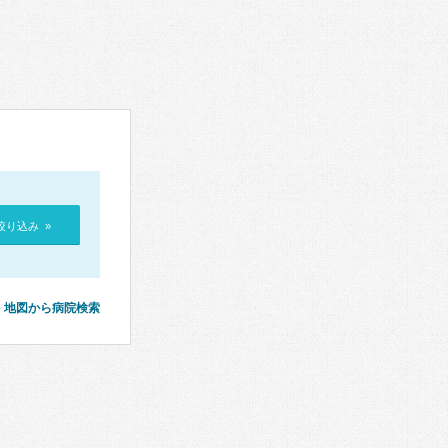
絞り込み »
地図から病院検索