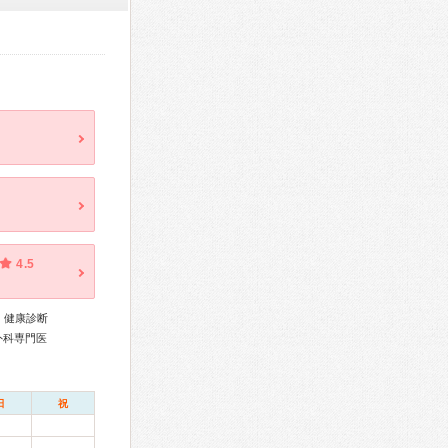
4.5
、健康診断
外科専門医
日
祝