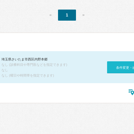
«
1
»
埼玉県さいたま市西区内野本郷
なし (診療科目や専門医などを指定できます)
条件変更・
なし
なし (曜日や時間帯を指定できます)