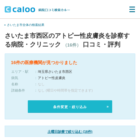
« さいたま市全体の検索結果
さいたま市西区のアトピー性皮膚炎を診察す
る病院・クリニック
口コミ・評判
（16件）
16件の医療機関が見つかりました
エリア・駅
埼玉県さいたま市西区
病気
アトピー性皮膚炎
名称
なし
詳細条件
なし (曜日や時間帯を指定できます)
条件変更・絞り込み
土曜日診療で絞り込む (16件)