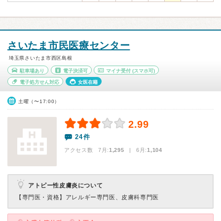
さいたま市民医療センター
埼玉県さいたま市西区島根
駐車場あり
電子決済可
マイナ受付
(スマホ可)
電子処方せん対応
女医在籍
土曜（〜17:00）
2.99
24件
アクセス数 7月:
1,295
| 6月:
1,104
アトピー性皮膚炎について
【専門医・資格】
アレルギー専門医、皮膚科専門医