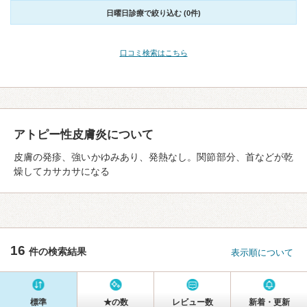
日曜日診療で絞り込む (0件)
口コミ検索はこちら
アトピー性皮膚炎について
皮膚の発疹、強いかゆみあり、発熱なし。関節部分、首などが乾
燥してカサカサになる
16
件の検索結果
表示順について
標準
★の数
レビュー数
新着・更新