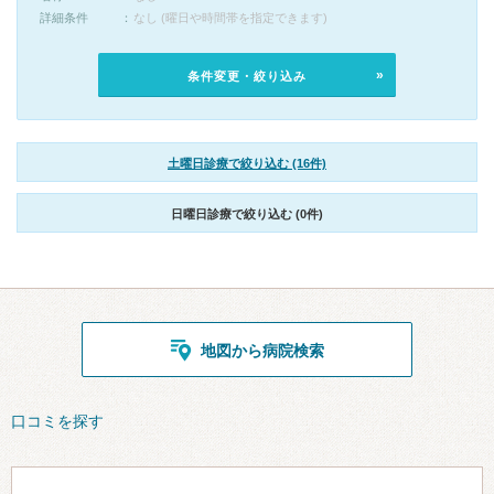
詳細条件
なし (曜日や時間帯を指定できます)
条件変更・絞り込み
土曜日診療で絞り込む (16件)
日曜日診療で絞り込む (0件)
地図から病院検索
口コミを探す