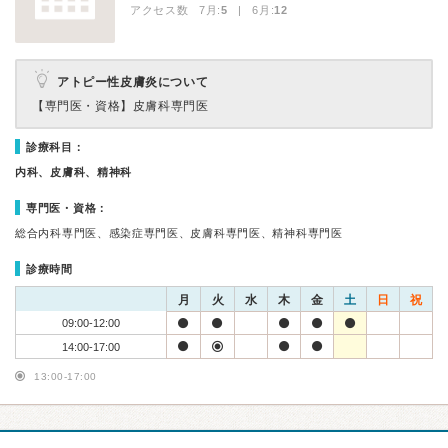
アクセス数 7月:
5
| 6月:
12
アトピー性皮膚炎について
【専門医・資格】
皮膚科専門医
診療科目：
内科、皮膚科、精神科
専門医・資格：
総合内科専門医、感染症専門医、皮膚科専門医、精神科専門医
診療時間
月
火
水
木
金
土
日
祝
09:00-12:00
14:00-17:00
13:00-17:00