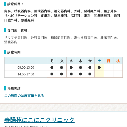
診療科目：
内科、呼吸器内科、循環器内科、消化器内科、外科、脳神経外科、整形外科、
リハビリテーション科、皮膚科、泌尿器科、肛門科、眼科、耳鼻咽喉科、歯科
口腔外科、放射線科
専門医・資格：
リウマチ専門医、外科専門医、糖尿病専門医、消化器病専門医、肝臓専門医、
消化器内…
診療時間
月
火
水
木
金
土
日
祝
09:00-13:00
14:00-17:30
治療実績
この病院の治療実績を見る
春陽苑にこにこクリニック