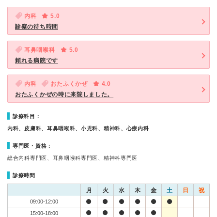
内科
5.0
診察の待ち時間
耳鼻咽喉科
5.0
頼れる病院です
内科
おたふくかぜ
4.0
おたふくかぜの時に来院しました。
診療科目：
内科、皮膚科、耳鼻咽喉科、小児科、精神科、心療内科
専門医・資格：
総合内科専門医、耳鼻咽喉科専門医、精神科専門医
診療時間
月
火
水
木
金
土
日
祝
09:00-12:00
15:00-18:00