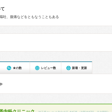
いて
嘔吐、腹痛などをともなうこともある
★の数
レビュー数
新着・更新
件中
器内科クリニック