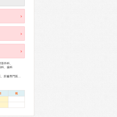
整形外科、
喉科、歯科
リウマチ専門医、外科専門医、糖尿病専門医、消化器病専門医、肝臓専門医、消化器内視鏡専門医、泌尿器科専門医、整形外科専門医、リハビリテーション科専門医、皮膚科専門医、眼科専門医、耳鼻咽喉科専門医、麻酔科専門医、歯周病専門医、放射線科専門医
日
祝