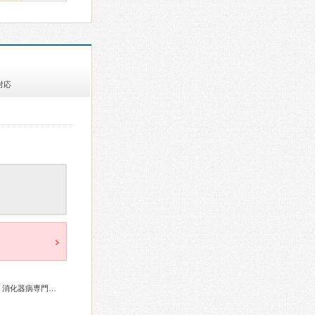
対応
総合内科専門医、外科専門医、循環器専門医、不整脈専門医、消化器病専門医、消化器内視鏡専門医、超音波専門医、放射線科専門医