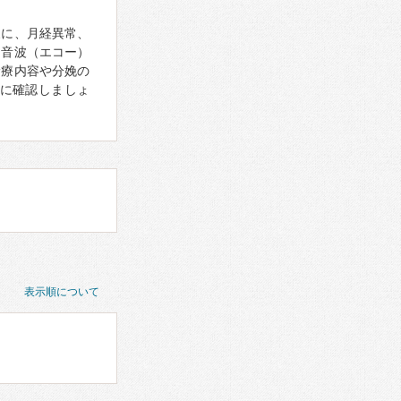
象に、月経異常、
超音波（エコー）
診療内容や分娩の
に確認しましょ
表示順について