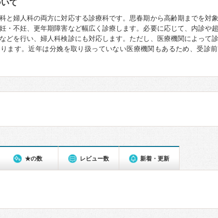
ついて
科と婦人科の両方に対応する診療科です。思春期から高齢期までを対
妊・不妊、更年期障害など幅広く診療します。必要に応じて、内診や
などを行い、婦人科検診にも対応します。ただし、医療機関によって
なります。近年は分娩を取り扱っていない医療機関もあるため、受診前
★の数
レビュー数
新着・更新