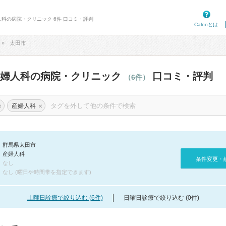
人科の病院・クリニック 6件 口コミ・評判
Calooとは
太田市
産婦人科の病院・クリニック
口コミ・評判
（6件）
×
×
産婦人科
群馬県太田市
産婦人科
条件変更・
なし
なし (曜日や時間帯を指定できます)
土曜日診療で絞り込む (6件)
日曜日診療で絞り込む (0件)