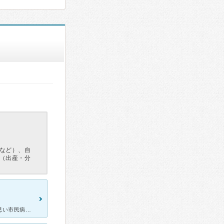
など）、自
（出産・分
妊婦健診でお世話になりました。高齢出産であり大きな病院が良いと思い市民病院で2月に出産しました。外来病棟の助産師さんがとても親切でいつも気にかけて話しかけてくれました。先生達もとても優しいです。何かあ