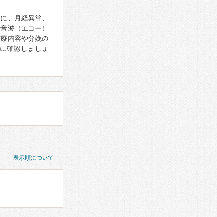
象に、月経異常、
超音波（エコー）
診療内容や分娩の
に確認しましょ
表示順について