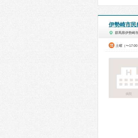
伊勢崎市民
群馬県伊勢崎
土曜（〜17:
病院