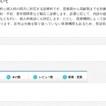
ついて
科と婦人科の両方に対応する診療科です。思春期から高齢期までを対
妊・不妊、更年期障害など幅広く診療します。必要に応じて、内診や
などを行い、婦人科検診にも対応します。ただし、医療機関によって
なります。近年は分娩を取り扱っていない医療機関もあるため、受診前
★の数
レビュー数
新着・更新