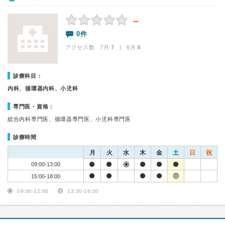
－
0件
アクセス数 7月:
7
| 6月:
6
診療科目：
内科、循環器内科、小児科
専門医・資格：
総合内科専門医、循環器専門医、小児科専門医
診療時間
月
火
水
木
金
土
日
祝
09:00-13:00
15:00-18:00
09:00-12:00
13:30-16:00