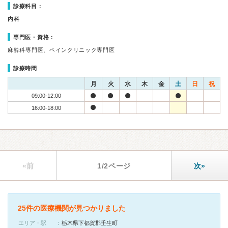
診療科目：
内科
専門医・資格：
麻酔科専門医、ペインクリニック専門医
診療時間
月
火
水
木
金
土
日
祝
09:00-12:00
16:00-18:00
«前
1/2ページ
次»
25件の医療機関が見つかりました
エリア・駅
栃木県下都賀郡壬生町