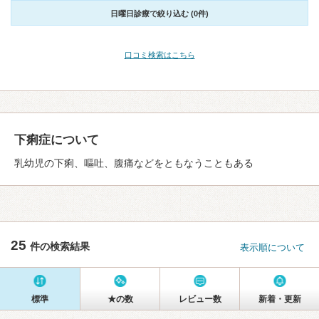
日曜日診療で絞り込む (0件)
口コミ検索はこちら
下痢症について
乳幼児の下痢、嘔吐、腹痛などをともなうこともある
25
件の検索結果
表示順について
標準
★の数
レビュー数
新着・更新