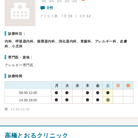
－
0件
アクセス数 7月:
19
| 6月:
12
診療科目：
内科、呼吸器内科、循環器内科、消化器内科、胃腸科、アレルギー科、皮膚
科、小児科
専門医・資格：
アレルギー専門医
診療時間
月
火
水
木
金
土
日
祝
08:30-12:00
14:30-18:00
13:30-16:30
高橋とおるクリニック