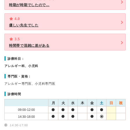
時期が時期でしたので…
4.0
優しい先生でした
3.5
時間帯で混雑に差がある
診療科目：
アレルギー科、小児科
専門医・資格：
アレルギー専門医、小児科専門医
診療時間
月
火
水
木
金
土
日
祝
09:00-12:00
14:30-18:00
14:30-17:00