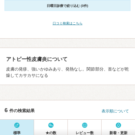
日曜日診療で絞り込む (0件)
口コミ検索はこちら
アトピー性皮膚炎について
皮膚の発疹、強いかゆみあり、発熱なし。関節部分、首などが乾
燥してカサカサになる
6
件の検索結果
表示順について
標準
★の数
レビュー数
新着・更新