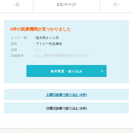
«前
1/1ページ
次»
6件の医療機関が見つかりました
エリア・駅
栃木県さくら市
病気
アトピー性皮膚炎
名称
なし
詳細条件
なし (曜日や時間帯を指定できます)
条件変更・絞り込み
土曜日診療で絞り込む (6件)
日曜日診療で絞り込む (0件)