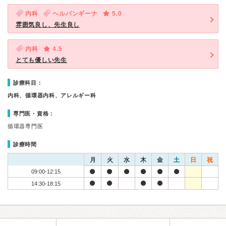
内科
ヘルパンギーナ
5.0
雰囲気良し、先生良し
内科
4.5
とても優しい先生
診療科目：
内科、循環器内科、アレルギー科
専門医・資格：
循環器専門医
診療時間
月
火
水
木
金
土
日
祝
09:00-12:15
14:30-18:15