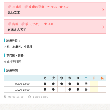
皮膚科
皮膚の発疹・かゆみ
4.0
良いです
内科
咳（セキ）
3.0
女医さんです
診療科目：
内科、皮膚科、小児科
専門医・資格：
皮膚科専門医
診療時間
月
火
水
木
金
土
日
祝
09:00-12:00
14:00-18:00
09:00-11:30
13:00-15:00