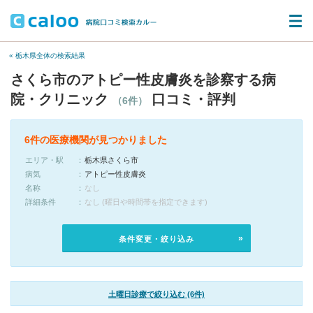
« 栃木県全体の検索結果
さくら市のアトピー性皮膚炎を診察する病
院・クリニック
口コミ・評判
（6件）
6件の医療機関が見つかりました
エリア・駅
栃木県さくら市
病気
アトピー性皮膚炎
名称
なし
詳細条件
なし (曜日や時間帯を指定できます)
条件変更・絞り込み
土曜日診療で絞り込む (6件)