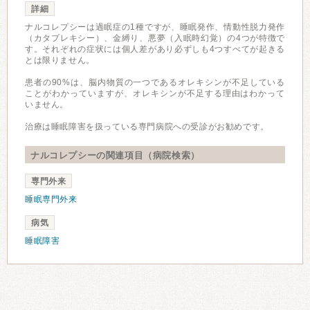
詳細
ナルコレプシーは過眠症の1種ですが、睡眠発作、情動性脱力発作
（カタプレキシー）、金縛り、悪夢（入眠時幻覚）の4つが特徴で
す。それぞれの症状には個人差があり必ずしも4つすべてが起きる
とは限りません。
患者の90%は、脳内物質の一つであるオレキシンが不足している
ことがわかっていますが、オレキシンが不足する理由はわかって
いません。
治療は睡眠障害を扱っている専門病院への受診がお勧めです。
ナルコレプシーの関連項目（病院検索）
専門外来
睡眠専門外来
病気
睡眠障害