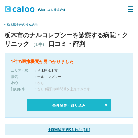
« 栃木県全体の検索結果
栃木市のナルコレプシーを診察する病院・ク
リニック
口コミ・評判
（1件）
1件の医療機関が見つかりました
エリア・駅
栃木県栃木市
病気
ナルコレプシー
名称
なし
詳細条件
なし (曜日や時間帯を指定できます)
条件変更・絞り込み
土曜日診療で絞り込む (1件)