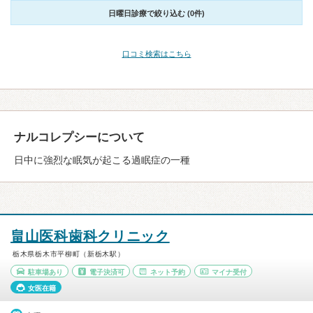
日曜日診療で絞り込む (0件)
口コミ検索はこちら
ナルコレプシーについて
日中に強烈な眠気が起こる過眠症の一種
畠山医科歯科クリニック
栃木県栃木市平柳町（新栃木駅）
駐車場あり
電子決済可
ネット予約
マイナ受付
女医在籍