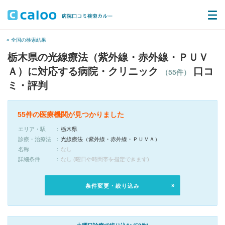
« 全国の検索結果
栃木県の光線療法（紫外線・赤外線・ＰＵＶ
Ａ）に対応する病院・クリニック
口コ
（55件）
ミ・評判
55件の医療機関が見つかりました
エリア・駅
栃木県
診療・治療法
光線療法（紫外線・赤外線・ＰＵＶＡ）
名称
なし
詳細条件
なし (曜日や時間帯を指定できます)
条件変更・絞り込み