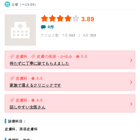
土曜（〜13:00）
3.89
4件
アクセス数 7月:
563
| 6月:
359
皮膚科
皮膚の発疹・かゆみ
5.0
待たずに丁寧に診てもらえました
皮膚科
4.0
家族で通えるクリニックです
皮膚科
4.0
話しやすい女医さん
診療科目：
皮膚科、美容皮膚科