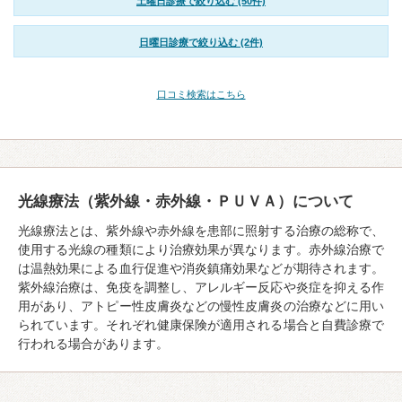
土曜日診療で絞り込む (50件)
日曜日診療で絞り込む (2件)
口コミ検索はこちら
光線療法（紫外線・赤外線・ＰＵＶＡ）について
光線療法とは、紫外線や赤外線を患部に照射する治療の総称で、
使用する光線の種類により治療効果が異なります。赤外線治療で
は温熱効果による血行促進や消炎鎮痛効果などが期待されます。
紫外線治療は、免疫を調整し、アレルギー反応や炎症を抑える作
用があり、アトピー性皮膚炎などの慢性皮膚炎の治療などに用い
られています。それぞれ健康保険が適用される場合と自費診療で
行われる場合があります。