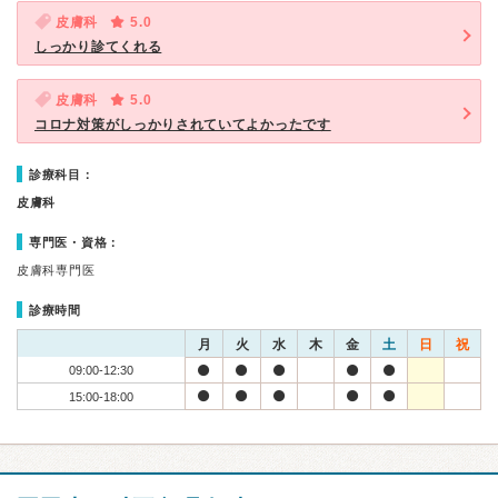
皮膚科
5.0
しっかり診てくれる
皮膚科
5.0
コロナ対策がしっかりされていてよかったです
診療科目：
皮膚科
専門医・資格：
皮膚科専門医
診療時間
月
火
水
木
金
土
日
祝
09:00-12:30
15:00-18:00