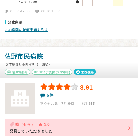
14:00-17:00
08:30-12:30
08:30-13:30
治療実績
この病院の治療実績を見る
佐野市民病院
栃木県佐野市田沼町（田沼駅）
駐車場あり
マイナ受付
(スマホ可)
女医在籍
3.91
6件
アクセス数 7月:
663
| 6月:
655
咳（セキ）
5.0
発見していただきました