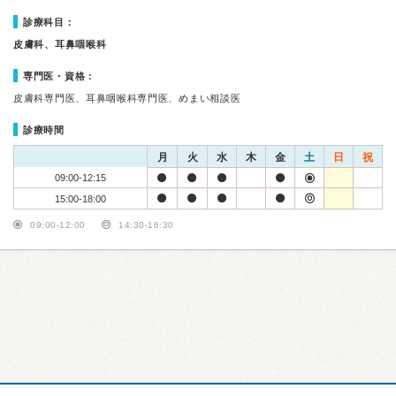
診療科目：
皮膚科、耳鼻咽喉科
専門医・資格：
皮膚科専門医、耳鼻咽喉科専門医、めまい相談医
診療時間
月
火
水
木
金
土
日
祝
09:00-12:15
15:00-18:00
09:00-12:00
14:30-16:30