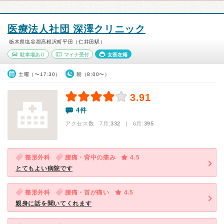
医療法人社団 深澤クリニック
栃木県塩谷郡高根沢町平田（仁井田駅）
駐車場あり
マイナ受付
女医在籍
土曜（〜17:30）
朝（8:00〜）
3.91
4件
アクセス数 7月:
332
| 6月:
395
整形外科
腰痛・背中の痛み
4.5
とてもよい病院です
整形外科
腰痛・首が痛い
4.5
親身に話を聞いてくれます