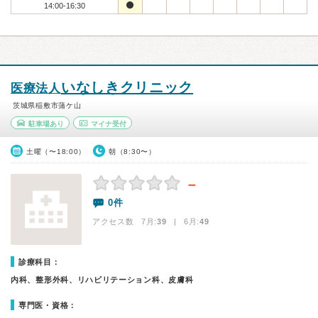
14:00-16:30
いなしきクリニック
医療法人
茨城県稲敷市蒲ケ山
駐車場あり
マイナ受付
土曜（〜18:00）
朝（8:30〜）
－
0件
アクセス数 7月:
39
| 6月:
49
診療科目：
内科、整形外科、リハビリテーション科、皮膚科
専門医・資格：