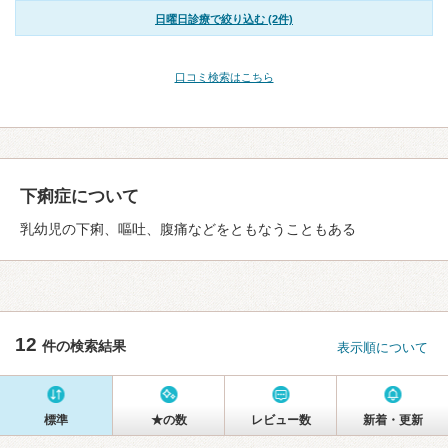
日曜日診療で絞り込む (2件)
口コミ検索はこちら
下痢症について
乳幼児の下痢、嘔吐、腹痛などをともなうこともある
12
件の検索結果
表示順について
標準
★の数
レビュー数
新着・更新