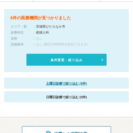
6件の医療機関が見つかりました
エリア・駅
茨城県ひたちなか市
診療科目
産婦人科
名称
なし
詳細条件
なし (曜日や時間帯を指定できます)
条件変更・絞り込み
土曜日診療で絞り込む (5件)
日曜日診療で絞り込む (0件)