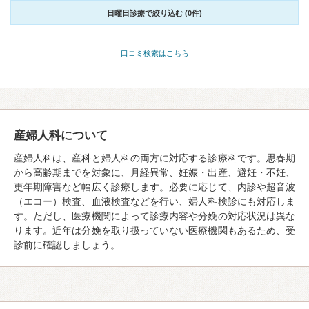
日曜日診療で絞り込む (0件)
口コミ検索はこちら
産婦人科について
産婦人科は、産科と婦人科の両方に対応する診療科です。思春期
から高齢期までを対象に、月経異常、妊娠・出産、避妊・不妊、
更年期障害など幅広く診療します。必要に応じて、内診や超音波
（エコー）検査、血液検査などを行い、婦人科検診にも対応しま
す。ただし、医療機関によって診療内容や分娩の対応状況は異な
ります。近年は分娩を取り扱っていない医療機関もあるため、受
診前に確認しましょう。