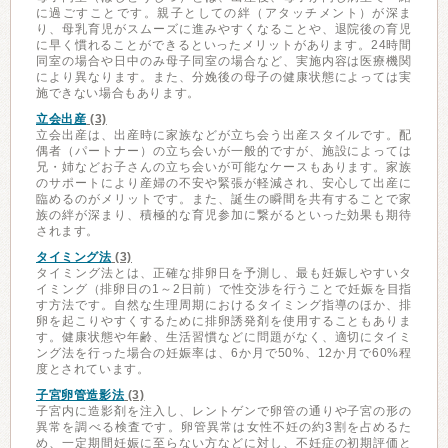
に過ごすことです。親子としての絆（アタッチメント）が深ま
り、母乳育児がスムーズに進みやすくなることや、退院後の育児
に早く慣れることができるといったメリットがあります。24時間
同室の場合や日中のみ母子同室の場合など、実施内容は医療機関
により異なります。また、分娩後の母子の健康状態によっては実
施できない場合もあります。
立会出産
(3)
立会出産は、出産時に家族などが立ち会う出産スタイルです。配
偶者（パートナー）の立ち会いが一般的ですが、施設によっては
兄・姉などお子さんの立ち会いが可能なケースもあります。家族
のサポートにより産婦の不安や緊張が軽減され、安心して出産に
臨めるのがメリットです。また、誕生の瞬間を共有することで家
族の絆が深まり、積極的な育児参加に繋がるといった効果も期待
されます。
タイミング法
(3)
タイミング法とは、正確な排卵日を予測し、最も妊娠しやすいタ
イミング（排卵日の1～2日前）で性交渉を行うことで妊娠を目指
す方法です。自然な生理周期におけるタイミング指導のほか、排
卵を起こりやすくするために排卵誘発剤を使用することもありま
す。健康状態や年齢、生活習慣などに問題がなく、適切にタイミ
ング法を行った場合の妊娠率は、6か月で50%、12か月で60%程
度とされています。
子宮卵管造影法
(3)
子宮内に造影剤を注入し、レントゲンで卵管の通りや子宮の形の
異常を調べる検査です。卵管異常は女性不妊の約3割を占めるた
め、一定期間妊娠に至らない方などに対し、不妊症の初期評価と