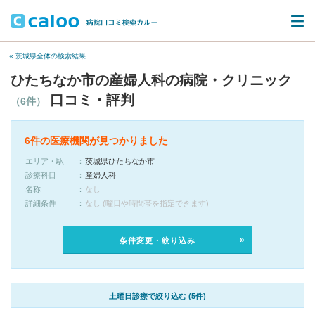
« 茨城県全体の検索結果
ひたちなか市の産婦人科の病院・クリニック
口コミ・評判
（6件）
6件の医療機関が見つかりました
エリア・駅
茨城県ひたちなか市
診療科目
産婦人科
名称
なし
詳細条件
なし (曜日や時間帯を指定できます)
条件変更・絞り込み
土曜日診療で絞り込む (5件)