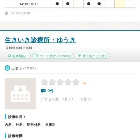
14:30-18:00
09:00-13:30
生きいき診療所・ゆうき
茨城県結城市結城
駐車場あり
マイナ受付
(スマホ可)
電子処方せん対応
土曜（〜12:00）
－
0件
アクセス数 7月:
17
| 6月:
11
診療科目：
内科、外科、整形外科、皮膚科
診療時間