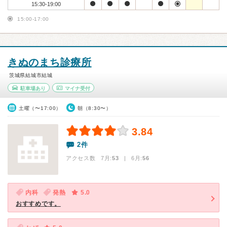
15:30-19:00
15:00-17:00
きぬのまち診療所
茨城県結城市結城
駐車場あり
マイナ受付
土曜（〜17:00）
朝（8:30〜）
3.84
2件
アクセス数 7月:
53
| 6月:
56
内科
発熱
5.0
おすすめです。