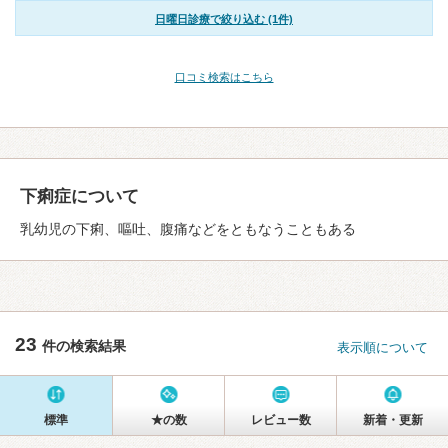
日曜日診療で絞り込む (1件)
口コミ検索はこちら
下痢症について
乳幼児の下痢、嘔吐、腹痛などをともなうこともある
23
件の検索結果
表示順について
標準
★の数
レビュー数
新着・更新