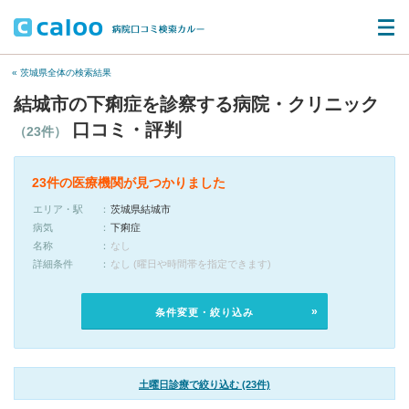
« 茨城県全体の検索結果
結城市の下痢症を診察する病院・クリニック
口コミ・評判
（23件）
23件の医療機関が見つかりました
エリア・駅
茨城県結城市
病気
下痢症
名称
なし
詳細条件
なし (曜日や時間帯を指定できます)
条件変更・絞り込み
土曜日診療で絞り込む (23件)