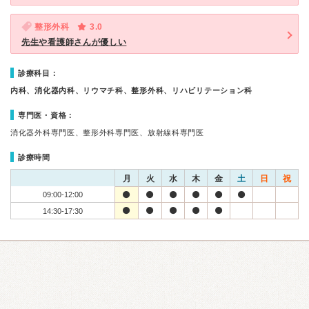
整形外科
3.0
先生や看護師さんが優しい
診療科目：
内科、消化器内科、リウマチ科、整形外科、リハビリテーション科
専門医・資格：
消化器外科専門医、整形外科専門医、放射線科専門医
診療時間
月
火
水
木
金
土
日
祝
09:00-12:00
14:30-17:30