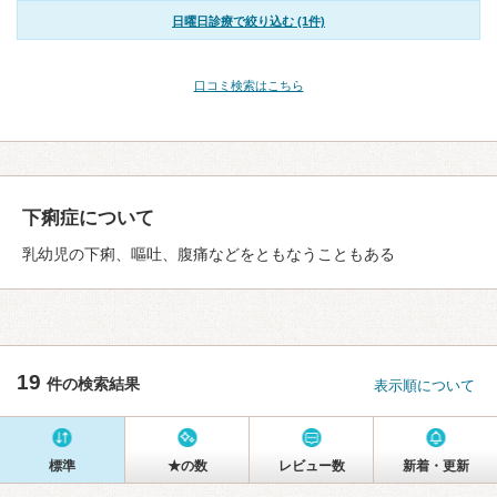
日曜日診療で絞り込む (1件)
口コミ検索はこちら
下痢症について
乳幼児の下痢、嘔吐、腹痛などをともなうこともある
19
件の検索結果
表示順について
標準
★の数
レビュー数
新着・更新