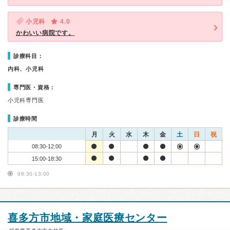
小児科
4.0
かわいい病院です。
診療科目：
内科、小児科
専門医・資格：
小児科専門医
診療時間
月
火
水
木
金
土
日
祝
08:30-12:00
15:00-18:30
08:30-13:00
喜多方市地域・家庭医療センター