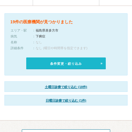
19件の医療機関が見つかりました
エリア・駅
福島県喜多方市
病気
下痢症
名称
なし
詳細条件
なし (曜日や時間帯を指定できます)
条件変更・絞り込み
土曜日診療で絞り込む (18件)
日曜日診療で絞り込む (1件)