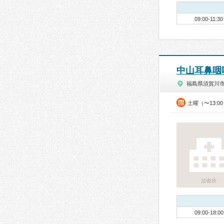
09:00-11:30
中山耳鼻咽
福島県須賀川
土曜（〜13:0
診療所
09:00-18:00