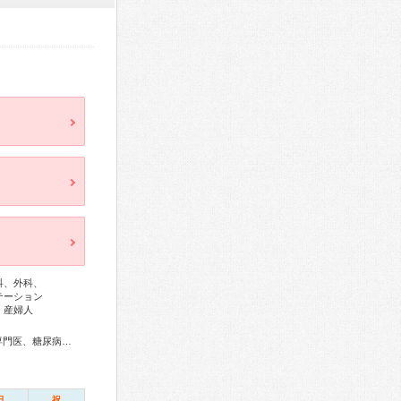
科、外科、
テーション
、産婦人
総合内科専門医、アレルギー専門医、リウマチ専門医、外科専門医、糖尿病専門医、循環器専門医、消化器病専門医、消化器外科専門医、肝臓専門医、消化器内視鏡専門医、泌尿器科専門医、腎臓専門医、整形外科専門医、形成外科専門医、産婦人科専門医、周産期(新生児)専門医、小児科専門医、麻酔科専門医、ペインクリニック専門医、細胞診専門医、病理専門医、臨床遺伝専門医、がん薬物療法専門医、がん治療認定医
日
祝