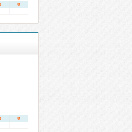
日
祝
日
祝