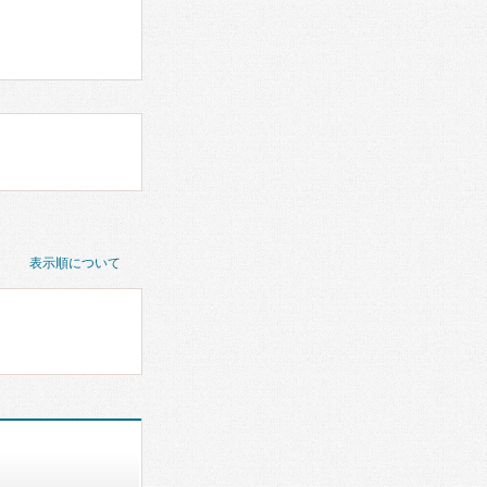
表示順について