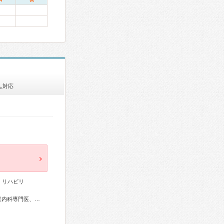
ん対応
、リハビリ
リウマチ専門医、消化器病専門医、消化器内視鏡専門医、神経内科専門医、てんかん専門医、整形外科専門医、小児科専門医、小児神経専門医