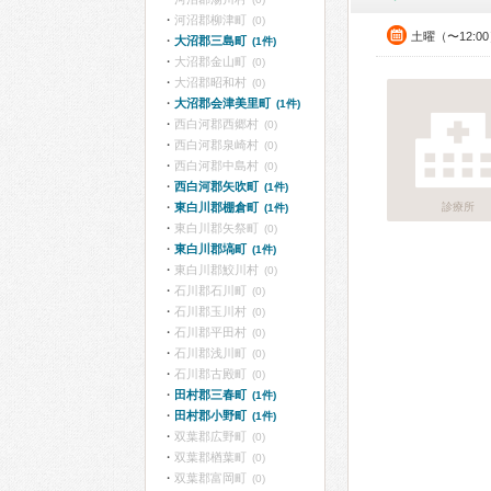
河沼郡柳津町
(0)
土曜（〜12:0
大沼郡三島町
(1件)
大沼郡金山町
(0)
大沼郡昭和村
(0)
大沼郡会津美里町
(1件)
西白河郡西郷村
(0)
西白河郡泉崎村
(0)
西白河郡中島村
(0)
西白河郡矢吹町
(1件)
東白川郡棚倉町
診療所
(1件)
東白川郡矢祭町
(0)
東白川郡塙町
(1件)
東白川郡鮫川村
(0)
石川郡石川町
(0)
石川郡玉川村
(0)
石川郡平田村
(0)
石川郡浅川町
(0)
石川郡古殿町
(0)
田村郡三春町
(1件)
田村郡小野町
(1件)
双葉郡広野町
(0)
双葉郡楢葉町
(0)
双葉郡富岡町
(0)