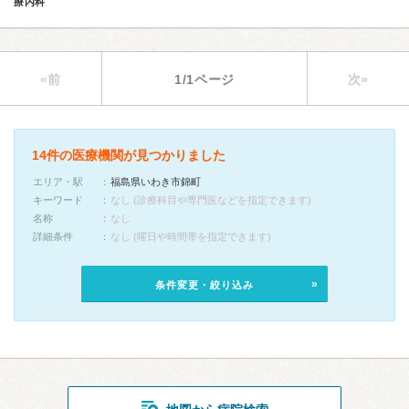
療内科
«前
1/1ページ
次»
14件の医療機関が見つかりました
エリア・駅
福島県いわき市錦町
キーワード
なし (診療科目や専門医などを指定できます)
名称
なし
詳細条件
なし (曜日や時間帯を指定できます)
条件変更・絞り込み