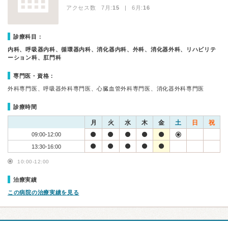
アクセス数 7月:
15
| 6月:
16
診療科目：
内科、呼吸器内科、循環器内科、消化器内科、外科、消化器外科、リハビリテ
ーション科、肛門科
専門医・資格：
外科専門医、呼吸器外科専門医、心臓血管外科専門医、消化器外科専門医
診療時間
月
火
水
木
金
土
日
祝
09:00-12:00
13:30-16:00
10:00-12:00
治療実績
この病院の治療実績を見る