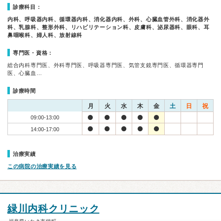
診療科目：
内科、呼吸器内科、循環器内科、消化器内科、外科、心臓血管外科、消化器外
科、乳腺科、整形外科、リハビリテーション科、皮膚科、泌尿器科、眼科、耳
鼻咽喉科、婦人科、放射線科
専門医・資格：
総合内科専門医、外科専門医、呼吸器専門医、気管支鏡専門医、循環器専門
医、心臓血…
診療時間
月
火
水
木
金
土
日
祝
09:00-13:00
14:00-17:00
治療実績
この病院の治療実績を見る
緑川内科クリニック