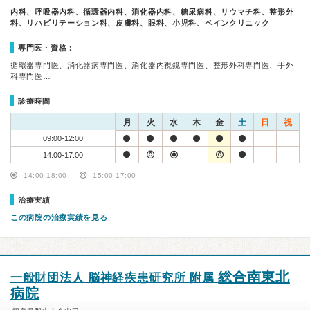
内科、呼吸器内科、循環器内科、消化器内科、糖尿病科、リウマチ科、整形外
科、リハビリテーション科、皮膚科、眼科、小児科、ペインクリニック
専門医・資格：
循環器専門医、消化器病専門医、消化器内視鏡専門医、整形外科専門医、手外
科専門医…
診療時間
月
火
水
木
金
土
日
祝
09:00-12:00
14:00-17:00
14:00-18:00
15:00-17:00
治療実績
この病院の治療実績を見る
総合南東北
一般財団法人 脳神経疾患研究所 附属
病院