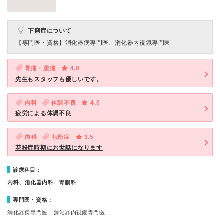
下痢症について
【専門医・資格】
消化器病専門医、消化器内視鏡専門医
胃痛・腹痛
4.0
先生もスタッフも優しいです。
内科
体調不良
4.0
疲労による体調不良
内科
花粉症
3.5
花粉症時期にお世話になります
診療科目：
内科、消化器内科、胃腸科
専門医・資格：
消化器病専門医、消化器内視鏡専門医