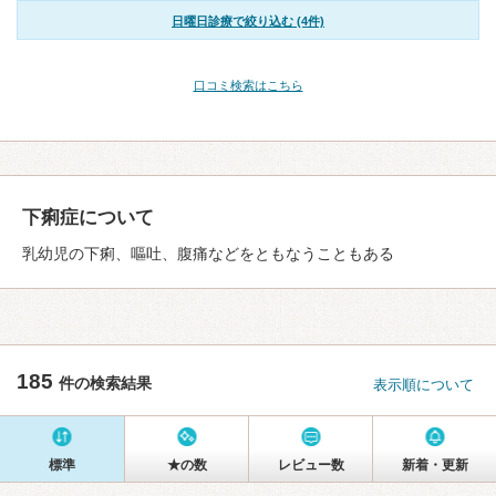
日曜日診療で絞り込む (4件)
口コミ検索はこちら
下痢症について
乳幼児の下痢、嘔吐、腹痛などをともなうこともある
185
件の検索結果
表示順について
標準
★の数
レビュー数
新着・更新