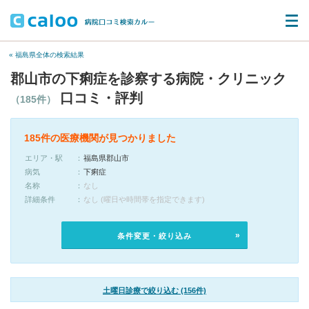
« 福島県全体の検索結果
郡山市の下痢症を診察する病院・クリニック
口コミ・評判
（185件）
185件の医療機関が見つかりました
エリア・駅
福島県郡山市
病気
下痢症
名称
なし
詳細条件
なし (曜日や時間帯を指定できます)
条件変更・絞り込み
土曜日診療で絞り込む (156件)