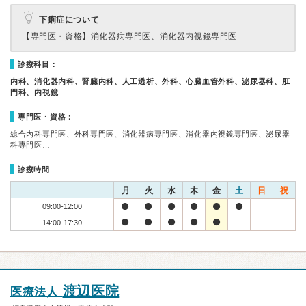
下痢症について
【専門医・資格】
消化器病専門医、消化器内視鏡専門医
診療科目：
内科、消化器内科、腎臓内科、人工透析、外科、心臓血管外科、泌尿器科、肛
門科、内視鏡
専門医・資格：
総合内科専門医、外科専門医、消化器病専門医、消化器内視鏡専門医、泌尿器
科専門医…
診療時間
月
火
水
木
金
土
日
祝
09:00-12:00
14:00-17:30
渡辺医院
医療法人