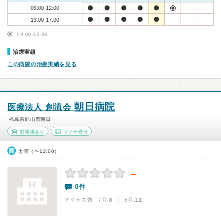
09:00-12:00
13:00-17:00
09:00-12:30
治療実績
この病院の治療実績を見る
朝日病院
医療法人 創流会
福島県郡山市朝日
駐車場あり
マイナ受付
土曜（〜12:00）
－
0件
アクセス数 7月:
8
| 6月:
11