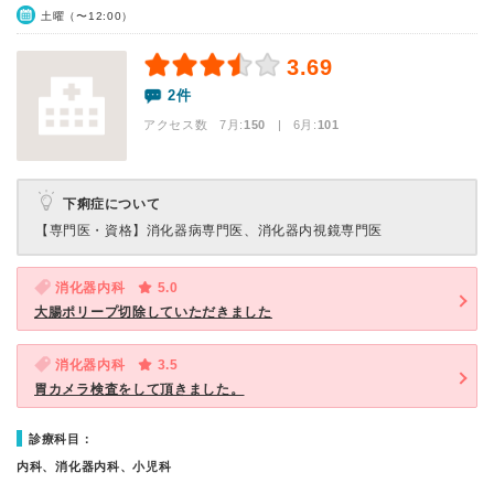
土曜（〜12:00）
3.69
2件
アクセス数 7月:
150
| 6月:
101
下痢症について
【専門医・資格】
消化器病専門医、消化器内視鏡専門医
消化器内科
5.0
大腸ポリープ切除していただきました
消化器内科
3.5
胃カメラ検査をして頂きました。
診療科目：
内科、消化器内科、小児科