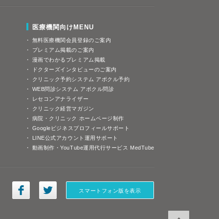
医療機関向けMENU
無料医療機関会員登録のご案内
プレミアム掲載のご案内
漫画でわかるプレミアム掲載
ドクターズインタビューのご案内
クリニック予約システム アポクル予約
WEB問診システム アポクル問診
レセコンアナライザー
クリニック経営マガジン
病院・クリニック ホームページ制作
Googleビジネスプロフィールサポート
LINE公式アカウント運用サポート
動画制作・YouTube運用代行サービス MedTube
スマートフォン版を表示