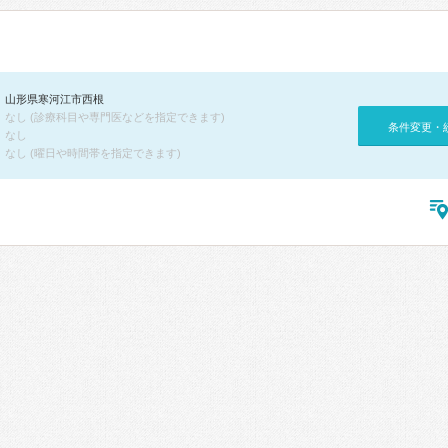
山形県寒河江市西根
なし (診療科目や専門医などを指定できます)
条件変更・
なし
なし (曜日や時間帯を指定できます)