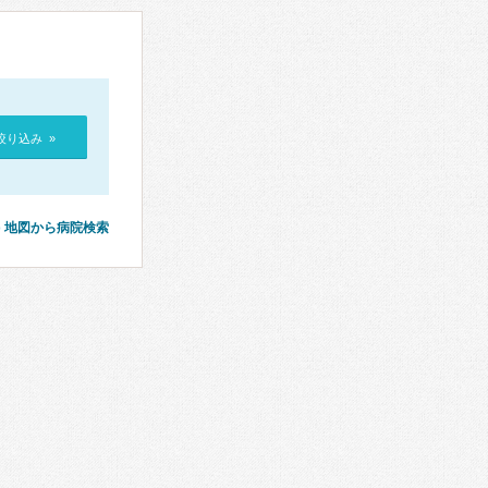
絞り込み »
地図から病院検索