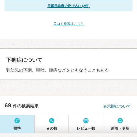
日曜日診療で絞り込む (2件)
口コミ検索はこちら
下痢症について
乳幼児の下痢、嘔吐、腹痛などをともなうこともある
69
件の検索結果
表示順について
標準
★の数
レビュー数
新着・更新