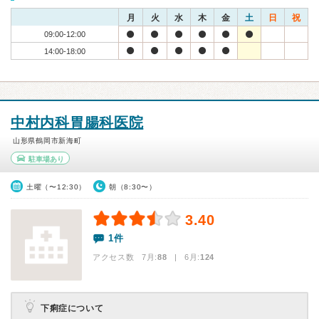
月
火
水
木
金
土
日
祝
09:00-12:00
14:00-18:00
中村内科胃腸科医院
山形県鶴岡市新海町
駐車場あり
土曜（〜12:30）
朝（8:30〜）
3.40
1件
アクセス数 7月:
88
| 6月:
124
下痢症について