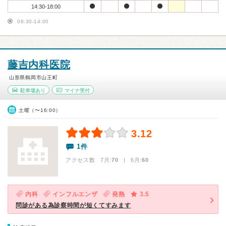
14:30-18:00
08:30-14:00
藤吉内科医院
山形県鶴岡市山王町
駐車場あり
マイナ受付
土曜（〜16:00）
3.12
1件
アクセス数 7月:
70
| 6月:
60
内科
インフルエンザ
発熱
3.5
問診がある為診察時間が短くてすみます