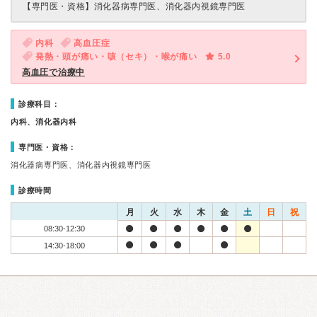
【専門医・資格】
消化器病専門医、消化器内視鏡専門医
内科
高血圧症
発熱・頭が痛い・咳（セキ）・喉が痛い
5.0
高血圧で治療中
診療科目：
内科、消化器内科
専門医・資格：
消化器病専門医、消化器内視鏡専門医
診療時間
月
火
水
木
金
土
日
祝
08:30-12:30
14:30-18:00