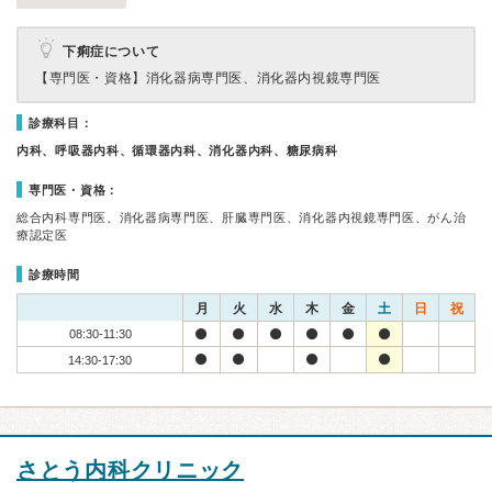
下痢症について
【専門医・資格】
消化器病専門医、消化器内視鏡専門医
診療科目：
内科、呼吸器内科、循環器内科、消化器内科、糖尿病科
専門医・資格：
総合内科専門医、消化器病専門医、肝臓専門医、消化器内視鏡専門医、がん治
療認定医
診療時間
月
火
水
木
金
土
日
祝
08:30-11:30
14:30-17:30
さとう内科クリニック