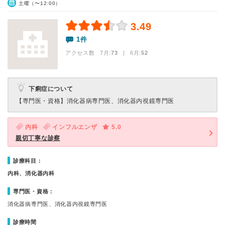
土曜（〜12:00）
3.49
1件
アクセス数 7月:
73
| 6月:
52
下痢症について
【専門医・資格】
消化器病専門医、消化器内視鏡専門医
内科
インフルエンザ
5.0
親切丁寧な診察
診療科目：
内科、消化器内科
専門医・資格：
消化器病専門医、消化器内視鏡専門医
診療時間