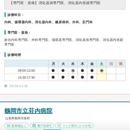
【専門医・資格】
消化器病専門医、消化器内視鏡専門医
診療科目：
内科、循環器内科、消化器内科、糖尿病科、外科、肛門科
専門医・資格：
総合内科専門医、外科専門医、循環器専門医、消化器病専門医、消化器内視鏡
専門医
診療時間
月
火
水
木
金
土
日
祝
09:00-12:00
14:30-17:30
09:00-12:30
鶴岡市立荘内病院
山形県鶴岡市泉町
駐車場あり
電子決済可
マイナ受付
(スマホ可)