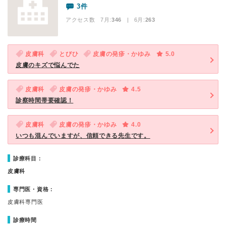
3件
アクセス数 7月:
346
| 6月:
263
皮膚科
とびひ
皮膚の発疹・かゆみ
5.0
皮膚のキズで悩んでた
皮膚科
皮膚の発疹・かゆみ
4.5
診察時間帯要確認！
皮膚科
皮膚の発疹・かゆみ
4.0
いつも混んでいますが、信頼できる先生です。
診療科目：
皮膚科
専門医・資格：
皮膚科専門医
診療時間