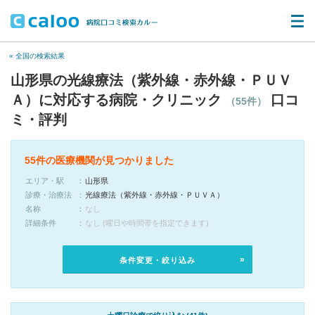
« 全国の検索結果
山形県の光線療法（紫外線・赤外線・ＰＵＶ
Ａ）に対応する病院・クリニック
口コ
（55件）
ミ・評判
55件の医療機関が見つかりました
エリア・駅
山形県
診療・治療法
光線療法（紫外線・赤外線・ＰＵＶＡ）
名称
なし
詳細条件
なし (曜日や時間帯を指定できます)
条件変更・絞り込み