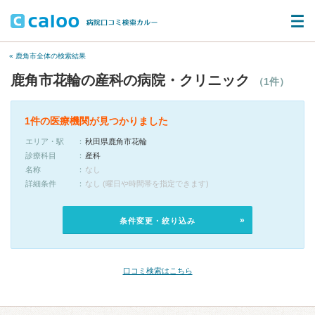
« 鹿角市全体の検索結果
鹿角市花輪の産科の病院・クリニック
（1件）
1件の医療機関が見つかりました
エリア・駅
秋田県鹿角市花輪
診療科目
産科
名称
なし
詳細条件
なし (曜日や時間帯を指定できます)
条件変更・絞り込み
口コミ検索はこちら