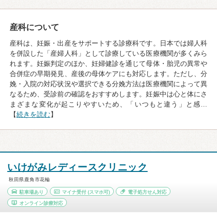
産科について
産科は、妊娠・出産をサポートする診療科です。日本では婦人科
を併設した「産婦人科」として診療している医療機関が多くみら
れます。妊娠判定のほか、妊婦健診を通じて母体・胎児の異常や
合併症の早期発見、産後の母体ケアにも対応します。ただし、分
娩・入院の対応状況や選択できる分娩方法は医療機関によって異
なるため、受診前の確認をおすすめします。妊娠中は心と体にさ
まざまな変化が起こりやすいため、「いつもと違う」と感…
【
続きを読む
】
いけがみレディースクリニック
秋田県鹿角市花輪
駐車場あり
マイナ受付
(スマホ可)
電子処方せん対応
オンライン診療対応