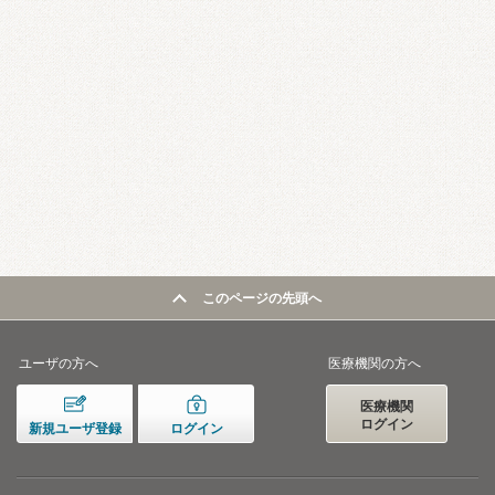
このページの先頭へ
ユーザの方へ
医療機関の方へ
医療機関
ログイン
新規ユーザ登録
ログイン