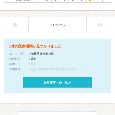
«前
1/1ページ
次»
1件の医療機関が見つかりました
エリア・駅
秋田県鹿角市花輪
診療科目
産科
名称
なし
詳細条件
なし (曜日や時間帯を指定できます)
条件変更・絞り込み