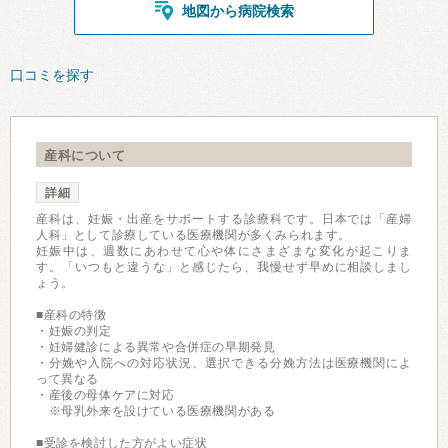
地図から病院検索
口コミを探す
産科について
詳細
産科は、妊娠・出産をサポートする診療科です。日本では「産婦
人科」として診療している医療機関が多くみられます。
妊娠中は、週数にあわせて心や体にさまざまな変化が起こりま
す。「いつもと違うな」と感じたら、我慢せず早めに相談しまし
ょう。
■産科の特徴
・妊娠の判定
・妊婦健診による異常や合併症の早期発見
・分娩や入院への対応状況、選択できる分娩方法は医療機関によ
って異なる
・産後の母体ケアに対応
※母乳外来を設けている医療機関がある
■受診を検討した方がよい症状