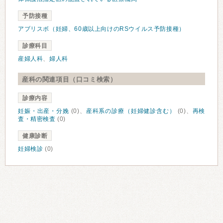
予防接種
アブリスボ（妊婦、60歳以上向けのRSウイルス予防接種）
診療科目
産婦人科
、
婦人科
産科の関連項目（口コミ検索）
診療内容
妊娠・出産・分娩
(0)、
産科系の診療（妊婦健診含む）
(0)、
再検
査・精密検査
(0)
健康診断
妊婦検診
(0)