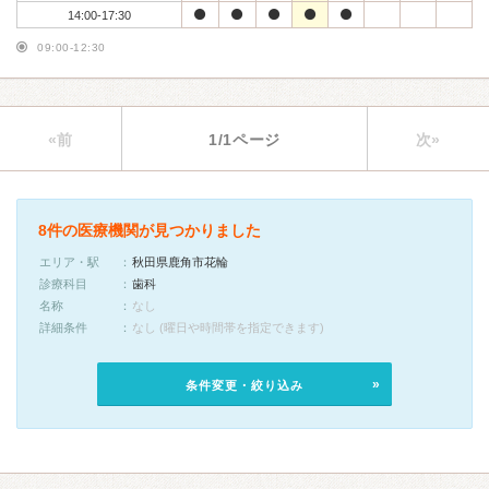
14:00-17:30
09:00-12:30
«前
1/1ページ
次»
8件の医療機関が見つかりました
エリア・駅
秋田県鹿角市花輪
診療科目
歯科
名称
なし
詳細条件
なし (曜日や時間帯を指定できます)
条件変更・絞り込み