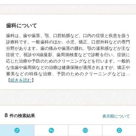
歯科について
歯科は、歯や歯茎、顎、口腔粘膜など、口内の症状と疾患を扱う
診療科です。一般歯科のほか、小児、矯正、口腔外科などの専門
分野があります。歯の痛みや歯茎の腫れ、顎の違和感などが主な
症状で、視診やX線撮影、歯周病検査などで診断を行い、症状に
応じた治療や予防のためのクリーニングなどを行います。一般的
な虫歯や歯周病などの治療は健康保険が適用されますが、矯正や
審美などの特殊な治療、予防のためのクリーニングなどは…
【
続きを読む
】
8
件の検索結果
表示順について