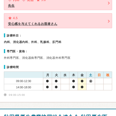
内科
発熱
5.0
先生
4.5
安心感を与えてくれるお医者さん
診療科目：
内科、消化器内科、外科、乳腺科、肛門科
専門医・資格：
外科専門医、消化器病専門医、消化器外科専門医
診療時間
月
火
水
木
金
土
日
祝
09:00-12:30
14:00-18:00
09:00-15:00