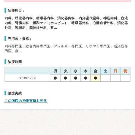
診療科目：
内科、呼吸器内科、循環器内科、消化器内科、内分泌代謝科、神経内科、血液
内科、腎臓内科、緩和ケア（ホスピス）、呼吸器外科、心臓血管外科、消化器
外科、乳腺科、脳神経外科、整…
専門医・資格：
内科専門医、総合内科専門医、アレルギー専門医、リウマチ専門医、感染症専
門医、血…
診療時間
月
火
水
木
金
土
日
祝
08:30-17:00
治療実績
この病院の治療実績を見る