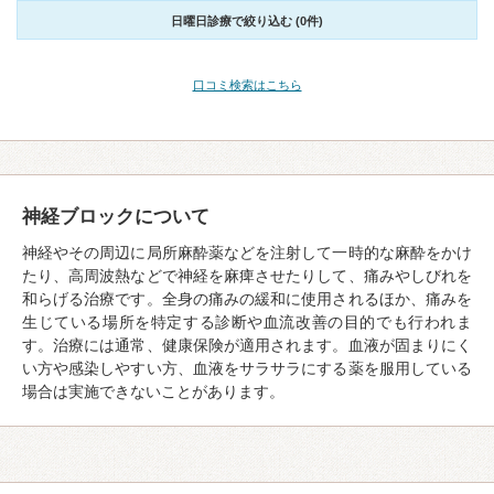
日曜日診療で絞り込む (0件)
口コミ検索はこちら
神経ブロックについて
神経やその周辺に局所麻酔薬などを注射して一時的な麻酔をかけ
たり、高周波熱などで神経を麻痺させたりして、痛みやしびれを
和らげる治療です。全身の痛みの緩和に使用されるほか、痛みを
生じている場所を特定する診断や血流改善の目的でも行われま
す。治療には通常、健康保険が適用されます。血液が固まりにく
い方や感染しやすい方、血液をサラサラにする薬を服用している
場合は実施できないことがあります。