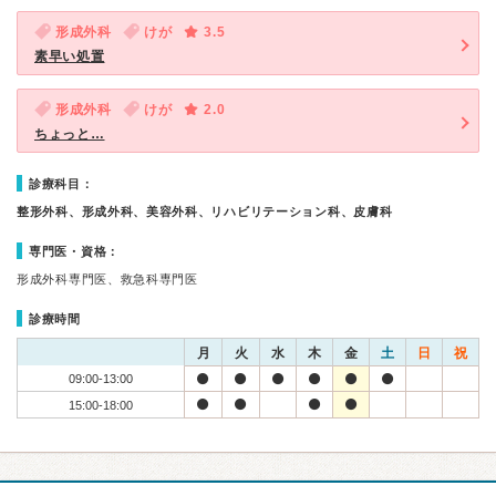
形成外科
けが
3.5
素早い処置
形成外科
けが
2.0
ちょっと…
診療科目：
整形外科、形成外科、美容外科、リハビリテーション科、皮膚科
専門医・資格：
形成外科専門医、救急科専門医
診療時間
月
火
水
木
金
土
日
祝
09:00-13:00
15:00-18:00