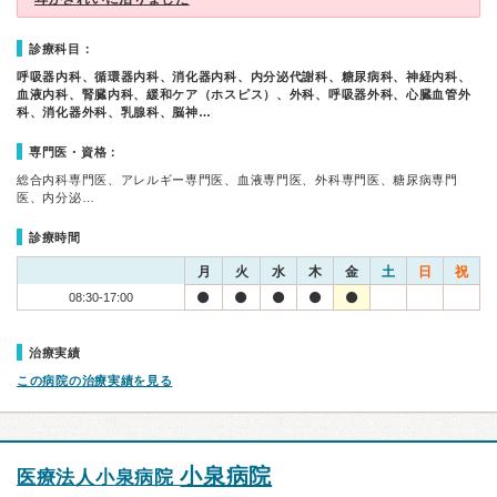
診療科目：
呼吸器内科、循環器内科、消化器内科、内分泌代謝科、糖尿病科、神経内科、
血液内科、腎臓内科、緩和ケア（ホスピス）、外科、呼吸器外科、心臓血管外
科、消化器外科、乳腺科、脳神…
専門医・資格：
総合内科専門医、アレルギー専門医、血液専門医、外科専門医、糖尿病専門
医、内分泌…
診療時間
月
火
水
木
金
土
日
祝
08:30-17:00
治療実績
この病院の治療実績を見る
小泉病院
医療法人小泉病院