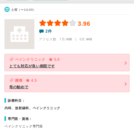
土曜（〜14:00）
3.96
2件
アクセス数 7月:
408
| 6月:
448
ペインクリニック
5.0
とても対応が良い病院です
腰痛
4.5
母の勧めで
診療科目：
内科、放射線科、ペインクリニック
専門医・資格：
ペインクリニック専門医