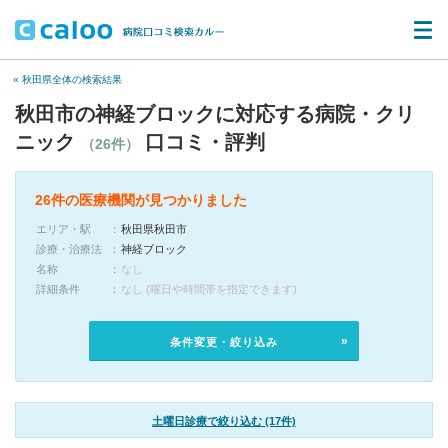
« 秋田県全体の検索結果
秋田市の神経ブロックに対応する病院・クリ
ニック
口コミ・評判
（26件）
26件の医療機関が見つかりました
エリア・駅
秋田県秋田市
診療・治療法
神経ブロック
名称
なし
詳細条件
なし (曜日や時間帯を指定できます)
条件変更・絞り込み
土曜日診療で絞り込む (17件)