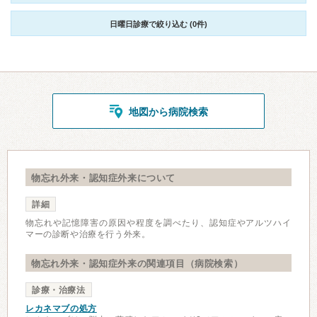
日曜日診療で絞り込む (0件)
地図から病院検索
物忘れ外来・認知症外来について
詳細
物忘れや記憶障害の原因や程度を調べたり、認知症やアルツハイ
マーの診断や治療を行う外来。
物忘れ外来・認知症外来の関連項目（病院検索）
診療・治療法
レカネマブの処方