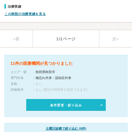
治療実績
この病院の治療実績を見る
«前
1/1ページ
次»
11件の医療機関が見つかりました
エリア・駅
秋田県秋田市
専門外来
物忘れ外来・認知症外来
名称
なし
詳細条件
なし (曜日や時間帯を指定できます)
条件変更・絞り込み
土曜日診療で絞り込む (6件)