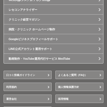
WEB問診システム アポクル問診
レセコンアナライザー
クリニック経営マガジン
病院・クリニック ホームページ制作
Googleビジネスプロフィールサポート
LINE公式アカウント運用サポート
動画制作・YouTube運用代行サービス MedTube
口コミ投稿ガイドライン
よくあるご質問（FAQ）
利用規約
個人情報保護方針
運営会社
採用情報