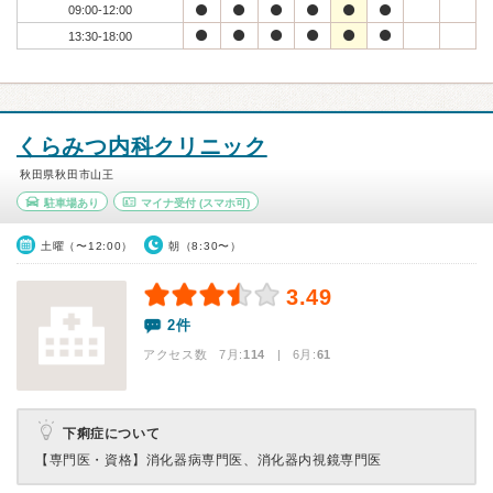
09:00-12:00
13:30-18:00
くらみつ内科クリニック
秋田県秋田市山王
駐車場あり
マイナ受付
(スマホ可)
土曜（〜12:00）
朝（8:30〜）
3.49
2件
アクセス数 7月:
114
| 6月:
61
下痢症について
【専門医・資格】
消化器病専門医、消化器内視鏡専門医