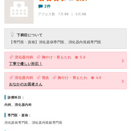
2件
アクセス数 7月:
50
| 6月:
56
下痢症について
【専門医・資格】
消化器病専門医、消化器内視鏡専門医
消化器内科
胸やけ・胃もたれ
5.0
丁寧で優しい対応！
消化器内科
胃炎
胸やけ・胃もたれ
4.0
おなかのお医者さん
診療科目：
内科、消化器内科
専門医・資格：
消化器病専門医、消化器内視鏡専門医