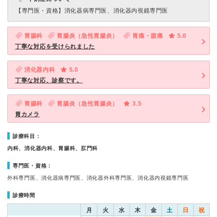
【専門医・資格】
消化器病専門医、消化器内視鏡専門医
胃腸科
胃腸炎（急性胃腸炎）
胃痛・腹痛
5.0
丁寧な対応を受けられました
消化器内科
5.0
丁寧な対応、診察です。
胃腸科
胃腸炎（急性胃腸炎）
3.5
胃カメラ
診療科目：
内科、消化器内科、胃腸科、肛門科
専門医・資格：
外科専門医、消化器病専門医、消化器外科専門医、消化器内視鏡専門医
診療時間
月
火
水
木
金
土
日
祝