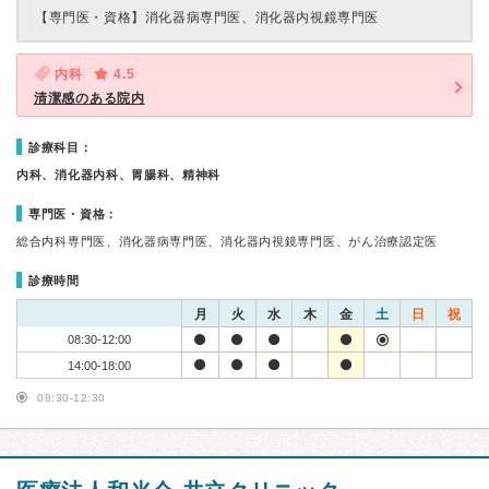
【専門医・資格】
消化器病専門医、消化器内視鏡専門医
内科
4.5
清潔感のある院内
診療科目：
内科、消化器内科、胃腸科、精神科
専門医・資格：
総合内科専門医、消化器病専門医、消化器内視鏡専門医、がん治療認定医
診療時間
月
火
水
木
金
土
日
祝
08:30-12:00
14:00-18:00
08:30-12:30