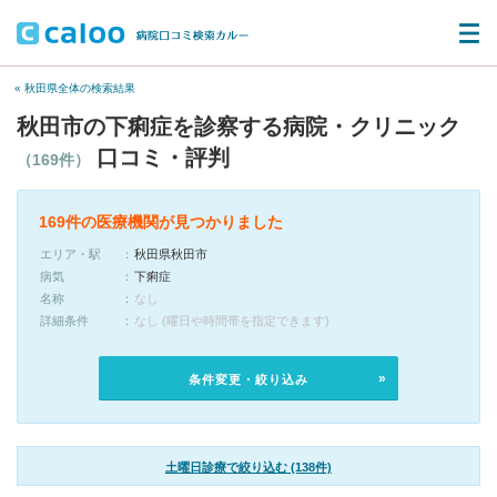
« 秋田県全体の検索結果
秋田市の下痢症を診察する病院・クリニック
口コミ・評判
（169件）
169件の医療機関が見つかりました
エリア・駅
秋田県秋田市
病気
下痢症
名称
なし
詳細条件
なし (曜日や時間帯を指定できます)
条件変更・絞り込み
土曜日診療で絞り込む (138件)