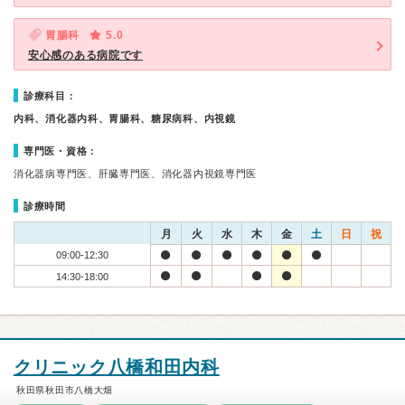
胃腸科
5.0
安心感のある病院です
診療科目：
内科、消化器内科、胃腸科、糖尿病科、内視鏡
専門医・資格：
消化器病専門医、肝臓専門医、消化器内視鏡専門医
診療時間
月
火
水
木
金
土
日
祝
09:00-12:30
14:30-18:00
クリニック八橋和田内科
秋田県秋田市八橋大畑