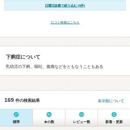
日曜日診療で絞り込む (4件)
口コミ検索はこちら
下痢症について
乳幼児の下痢、嘔吐、腹痛などをともなうこともある
169
件の検索結果
表示順について
標準
★の数
レビュー数
新着・更新