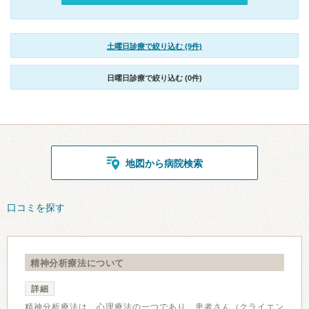
土曜日診療で絞り込む (9件)
日曜日診療で絞り込む (0件)
地図から病院検索
口コミを探す
精神分析療法について
詳細
精神分析療法は、心理療法の一つであり、患者さん（クライエン