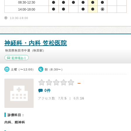
08:30-12:30
14:00-18:00
13:30-18:00
神経科・内科 笠松医院
秋田県秋田市中通（秋田駅）
駐車場あり
土曜（〜12:00）
朝（8:30〜）
－
0件
アクセス数 7月:
5
| 6月:
16
診療科目：
内科、精神科