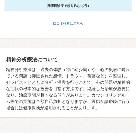
日曜日診療で絞り込む (0件)
口コミ検索はこちら
精神分析療法について
精神分析療法は、過去の体験（特に幼少期）や、心の奥底に隠れ
ている問題（抑圧された感情、トラウマ、葛藤など）を整理し、
セラピストとともに分析・洞察を行うことで、心の問題や精神的
な症状の根本的な改善を目指す方法です。継続した治療が必要に
なり、治療期間が長くなる傾向があります。カウンセリングルー
ム等での実施は全額自己負担となりますが、医師が診療時に行う
場合には健康保険が適用されることがあります。