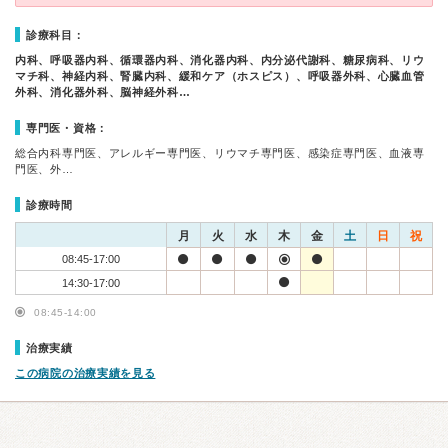
診療科目：
内科、呼吸器内科、循環器内科、消化器内科、内分泌代謝科、糖尿病科、リウ
マチ科、神経内科、腎臓内科、緩和ケア（ホスピス）、呼吸器外科、心臓血管
外科、消化器外科、脳神経外科…
専門医・資格：
総合内科専門医、アレルギー専門医、リウマチ専門医、感染症専門医、血液専
門医、外…
診療時間
月
火
水
木
金
土
日
祝
08:45-17:00
14:30-17:00
08:45-14:00
治療実績
この病院の治療実績を見る