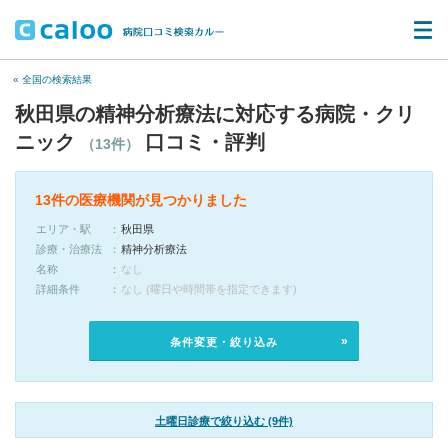
« 全国の検索結果
秋田県の精神分析療法に対応する病院・クリ
ニック
口コミ・評判
（13件）
13件の医療機関が見つかりました
エリア・駅
秋田県
診療・治療法
精神分析療法
名称
なし
詳細条件
なし (曜日や時間帯を指定できます)
条件変更・絞り込み
土曜日診療で絞り込む (9件)