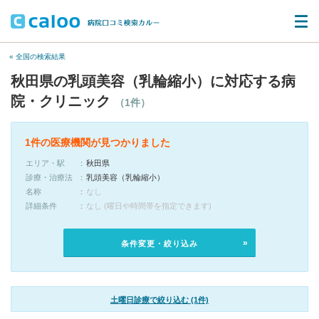
« 全国の検索結果
秋田県の乳頭美容（乳輪縮小）に対応する病
院・クリニック
（1件）
1件の医療機関が見つかりました
エリア・駅
秋田県
診療・治療法
乳頭美容（乳輪縮小）
名称
なし
詳細条件
なし (曜日や時間帯を指定できます)
条件変更・絞り込み
土曜日診療で絞り込む (1件)