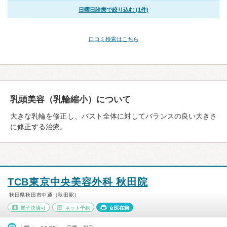
日曜日診療で絞り込む (1件)
口コミ検索はこちら
乳頭美容（乳輪縮小）について
大きな乳輪を修正し、バスト全体に対してバランスの良い大きさ
に修正する治療。
TCB東京中央美容外科 秋田院
秋田県秋田市中通（秋田駅）
電子決済可
ネット予約
女医在籍