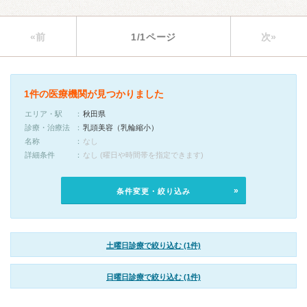
«前
1/1ページ
次»
1件の医療機関が見つかりました
エリア・駅
秋田県
診療・治療法
乳頭美容（乳輪縮小）
名称
なし
詳細条件
なし (曜日や時間帯を指定できます)
条件変更・絞り込み
土曜日診療で絞り込む (1件)
日曜日診療で絞り込む (1件)