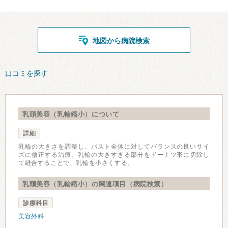
地図から病院検索
口コミを探す
乳頭美容（乳輪縮小）について
詳細
乳輪の大きさを調整し、バスト全体に対してバランスの良いサイ
ズに修正する治療。乳輪の大きすぎる部分をドーナツ形に切除し
て縫合することで、乳輪を小さくする。
乳頭美容（乳輪縮小）の関連項目（病院検索）
診療科目
美容外科