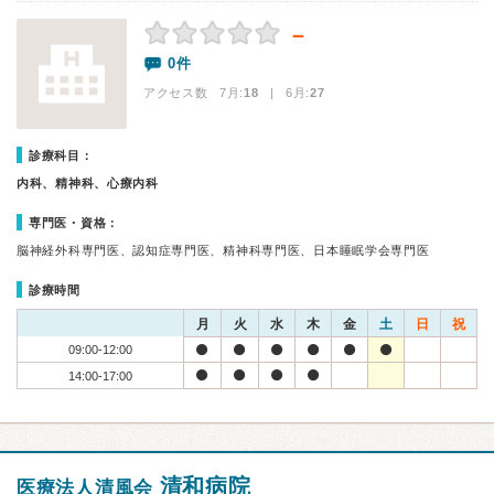
－
0件
アクセス数 7月:
18
| 6月:
27
診療科目：
内科、精神科、心療内科
専門医・資格：
脳神経外科専門医、認知症専門医、精神科専門医、日本睡眠学会専門医
診療時間
月
火
水
木
金
土
日
祝
09:00-12:00
14:00-17:00
清和病院
医療法人清風会