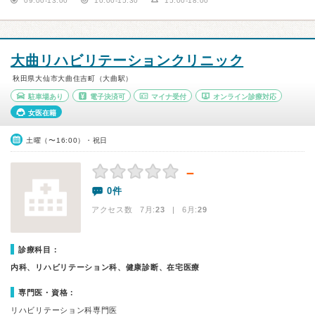
09:00-13:00
10:00-15:30
15:00-18:00
大曲リハビリテーションクリニック
秋田県大仙市大曲住吉町（大曲駅）
駐車場あり
電子決済可
マイナ受付
オンライン診療対応
女医在籍
土曜（〜16:00）・祝日
－
0件
アクセス数 7月:
23
| 6月:
29
診療科目：
内科、リハビリテーション科、健康診断、在宅医療
専門医・資格：
リハビリテーション科専門医