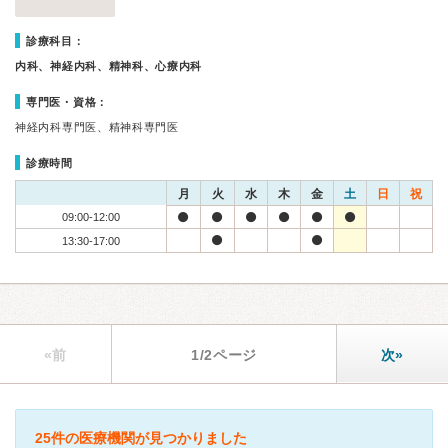
診療科目：
内科、神経内科、精神科、心療内科
専門医・資格：
神経内科専門医、精神科専門医
診療時間
月
火
水
木
金
土
日
祝
09:00-12:00
13:30-17:00
«前
1/2ページ
次»
25件の医療機関が見つかりました