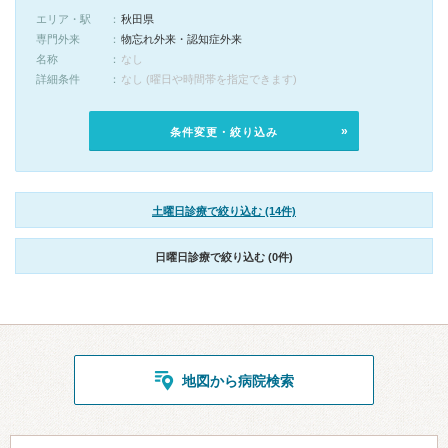
エリア・駅
秋田県
専門外来
物忘れ外来・認知症外来
名称
なし
詳細条件
なし (曜日や時間帯を指定できます)
条件変更・絞り込み
土曜日診療で絞り込む (14件)
日曜日診療で絞り込む (0件)
地図から病院検索