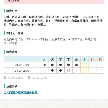
娘の検診
診療科目：
内科、呼吸器内科、循環器内科、消化器内科、内分泌代謝科、アレルギー科、
神経内科、血液内科、腎臓内科、外科、呼吸器外科、心臓血管外科、消化器外
科、乳腺科、脳神経外科、整形…
専門医・資格：
総合内科専門医、アレルギー専門医、血液専門医、外科専門医、呼吸器専門
医、呼吸器…
診療時間
月
火
水
木
金
土
日
祝
09:00-12:00
13:00-16:00
09:00-16:00
13:30-17:00
治療実績
この病院の治療実績を見る