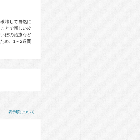
、破壊して自然に
ることで新しい皮
のいぼの治療など
ため、1～2週間
表示順について