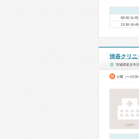
08:30-11:45
13:30-16:45
渋谷クリニ
宮城県富谷市
土曜（〜13:0
診療所