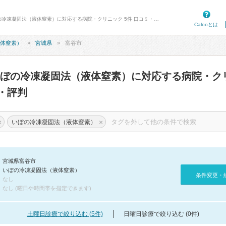
病院口コミ検索カルー - 富谷市のいぼの冷凍凝固法（液体窒素）に対応する病院・クリニック 5件 口コミ・評判
Calooとは
体窒素）
宮城県
富谷市
いぼの冷凍凝固法（液体窒素）に対応する病院・ク
・評判
×
×
いぼの冷凍凝固法（液体窒素）
宮城県富谷市
いぼの冷凍凝固法（液体窒素）
条件変更・
なし
なし (曜日や時間帯を指定できます)
土曜日診療で絞り込む (5件)
日曜日診療で絞り込む (0件)