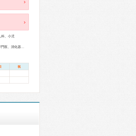
人科、小児
総合内科専門医、アレルギー専門医、外科専門医、消化器病専門医、消化器内視鏡専門医、腎臓専門医、整形外科専門医、産婦人科専門医、女性ヘルスケア専門医、小児科専門医
日
祝