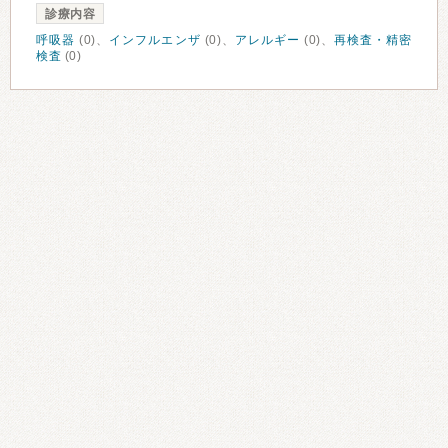
診療内容
呼吸器
(0)、
インフルエンザ
(0)、
アレルギー
(0)、
再検査・精密
検査
(0)