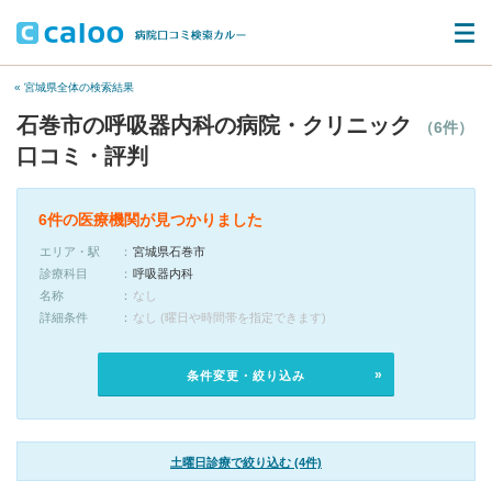
« 宮城県全体の検索結果
石巻市の呼吸器内科の病院・クリニック
（6件）
口コミ・評判
6件の医療機関が見つかりました
エリア・駅
宮城県石巻市
診療科目
呼吸器内科
名称
なし
詳細条件
なし (曜日や時間帯を指定できます)
条件変更・絞り込み
土曜日診療で絞り込む (4件)