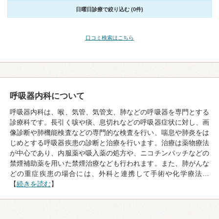
日曜日診療で絞り込む (0件)
口コミ検索はこちら
呼吸器内科について
呼吸器内科は、喉、気管、気管支、肺などの呼吸器を専門とする
診療科です。長引く咳や痰、息切れなどの呼吸器症状に対し、画
像診断や肺機能検査などの専門的な検査を行い、喘息や肺炎をは
じめとする呼吸器疾患の診断と治療を行います。治療は薬物療法
が中心であり、内服薬や吸入薬の処方や、ニコチンパッチなどの
禁煙補助薬を用いた禁煙治療なども行われます。また、肺がんな
どの重症疾患の場合には、外科と連携して手術や化学療法…
【
続きを読む
】