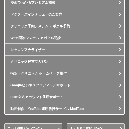
漫画でわかるプレミアム掲載
ドクターズインタビューのご案内
クリニック予約システム アポクル予約
WEB問診システム アポクル問診
レセコンアナライザー
クリニック経営マガジン
病院・クリニック ホームページ制作
Googleビジネスプロフィールサポート
LINE公式アカウント運用サポート
動画制作・YouTube運用代行サービス MedTube
口コミ投稿ガイドライン
よくあるご質問（FAQ）