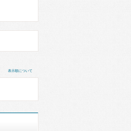
表示順について