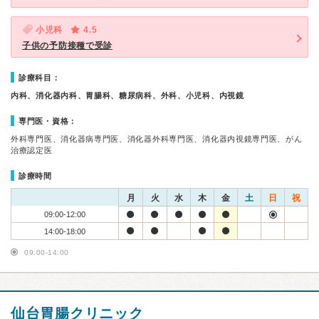
小児科
4.5
子供の予防接種で受診
診療科目：
内科、消化器内科、胃腸科、糖尿病科、外科、小児科、内視鏡
専門医・資格：
外科専門医、消化器病専門医、消化器外科専門医、消化器内視鏡専門医、がん
治療認定医
診療時間
月
火
水
木
金
土
日
祝
09:00-12:00
14:00-18:00
09:00-14:00
仙台胃腸クリニック