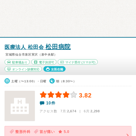
松田病院
医療法人 松田会
宮城県仙台市泉区実沢（泉中央駅）
駐車場あり
電子決済可
マイナ受付
(スマホ可)
オンライン診療対応
女医在籍
土曜（〜13:00）・日曜
朝（8:30〜）
3.82
10件
アクセス数 7月:
2,674
| 6月:
2,298
整形外科
首が痛い
5.0