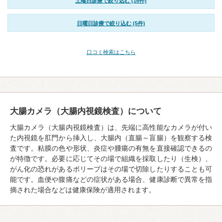
土曜日診療で絞り込む (16件)
日曜日診療で絞り込む (5件)
口コミ検索はこちら
大腸カメラ（大腸内視鏡検査）について
大腸カメラ（大腸内視鏡検査）は、先端に高性能なカメラが付い
た内視鏡を肛門から挿入し、大腸内（直腸～盲腸）を観察する検
査です。粘膜の色や形状、炎症や腫瘍の有無を直接確認できるの
が特徴です。必要に応じてその場で組織を採取したり（生検）、
がん化の恐れがあるポリープはその場で切除したりすることも可
能です。血便や腹痛などの症状がある場合、健康診断で異常を指
摘された場合などは健康保険が適用されます。