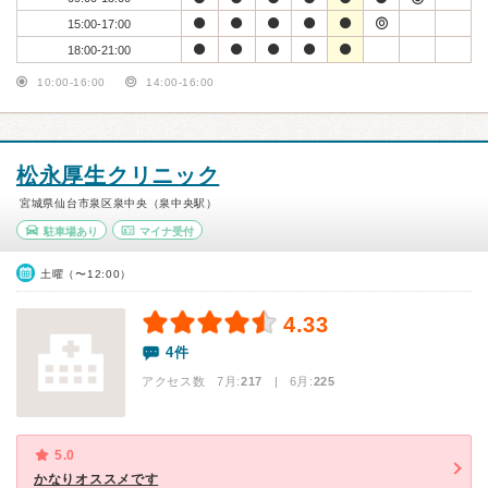
15:00-17:00
18:00-21:00
10:00-16:00
14:00-16:00
松永厚生クリニック
宮城県仙台市泉区泉中央（泉中央駅）
駐車場あり
マイナ受付
土曜（〜12:00）
4.33
4件
アクセス数 7月:
217
| 6月:
225
5.0
かなりオススメです