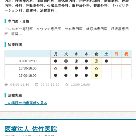
内科、呼吸器内科、循環器内科、消化器内科、内分泌代謝科、糖尿病科、神経
内科、外科、呼吸器外科、心臓血管外科、脳神経外科、整形外科、リハビリテ
ーション科、皮膚科、泌尿器科…
専門医・資格：
アレルギー専門医、リウマチ専門医、外科専門医、糖尿病専門医、呼吸器専門
医、呼吸…
診療時間
月
火
水
木
金
土
日
祝
09:00-12:00
13:30-16:00
17:00-19:00
08:00-11:30
09:00-11:30
13:00-16:00
治療実績
この病院の治療実績を見る
医療法人 佐竹医院