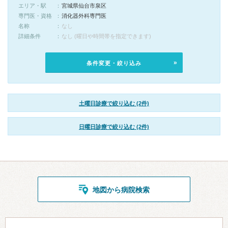
エリア・駅
宮城県仙台市泉区
専門医・資格
消化器外科専門医
名称
なし
詳細条件
なし (曜日や時間帯を指定できます)
条件変更・絞り込み
土曜日診療で絞り込む (2件)
日曜日診療で絞り込む (2件)
地図から病院検索