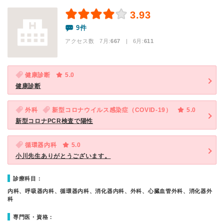
3.93
9件
アクセス数 7月:
667
| 6月:
611
健康診断
5.0
健康診断
外科
新型コロナウイルス感染症（COVID-19）
5.0
新型コロナPCR検査で陽性
循環器内科
5.0
小川先生ありがとうございます。
診療科目：
内科、呼吸器内科、循環器内科、消化器内科、外科、心臓血管外科、消化器外
科
専門医・資格：