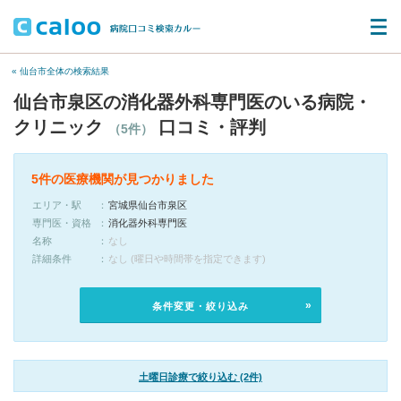
« 仙台市全体の検索結果
仙台市泉区の消化器外科専門医のいる病院・
クリニック
口コミ・評判
（5件）
5件の医療機関が見つかりました
エリア・駅
宮城県仙台市泉区
専門医・資格
消化器外科専門医
名称
なし
詳細条件
なし (曜日や時間帯を指定できます)
条件変更・絞り込み
土曜日診療で絞り込む (2件)