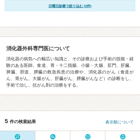
日曜日診療で絞り込む (2件)
消化器外科専門医について
消化器の病気への幅広い知識と、その診療および手術の技能・経
験のある医師。食道、胃・十二指腸、小腸・大腸、肛門、肝臓、
脾臓、胆道、膵臓の救急疾患の治療や、消化器のがん（食道が
ん、胃がん、大腸がん、肝臓がん、膵臓がんなど）の診断をし、
手術で治し、抗がん剤の治療をする。
5
件の検索結果
表示順について