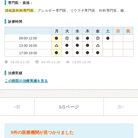
専門医・資格：
消化器外科専門医
、アレルギー専門医、リウマチ専門医、外科専門医、糖…
診療時間
月
火
水
木
金
土
日
祝
09:00-12:00
13:30-16:00
17:00-19:00
08:00-11:30
09:00-11:30
13:00-16:00
治療実績
この病院の治療実績を見る
«前
1/1ページ
次»
5件の医療機関が見つかりました