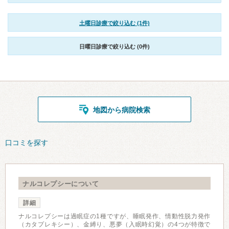
土曜日診療で絞り込む (1件)
日曜日診療で絞り込む (0件)
地図から病院検索
口コミを探す
ナルコレプシーについて
詳細
ナルコレプシーは過眠症の1種ですが、睡眠発作、情動性脱力発作
（カタプレキシー）、金縛り、悪夢（入眠時幻覚）の4つが特徴で