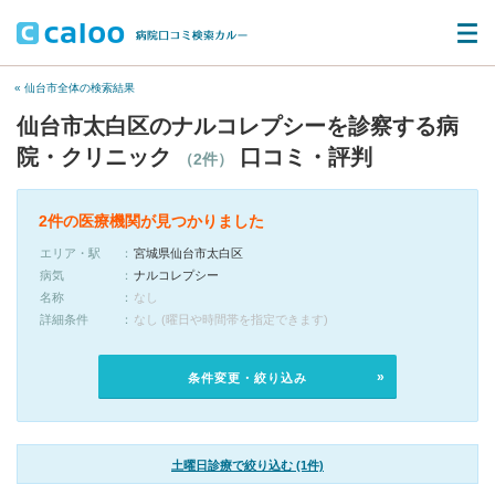
« 仙台市全体の検索結果
仙台市太白区のナルコレプシーを診察する病
院・クリニック
口コミ・評判
（2件）
2件の医療機関が見つかりました
エリア・駅
宮城県仙台市太白区
病気
ナルコレプシー
名称
なし
詳細条件
なし (曜日や時間帯を指定できます)
条件変更・絞り込み
土曜日診療で絞り込む (1件)