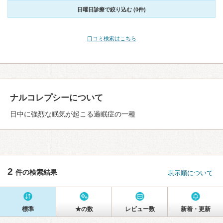
日曜日診療で絞り込む (0件)
口コミ検索はこちら
ナルコレプシーについて
日中に強烈な眠気が起こる過眠症の一種
2
件の検索結果
表示順について
標準
★の数
レビュー数
新着・更新