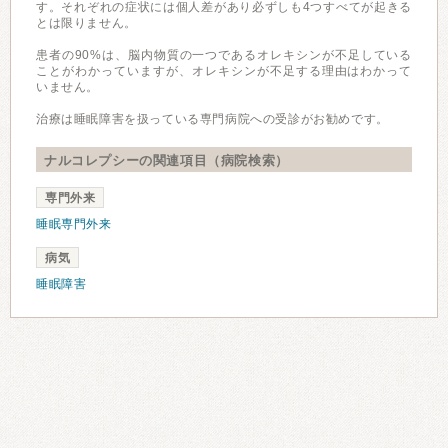
す。それぞれの症状には個人差があり必ずしも4つすべてが起きる
とは限りません。
患者の90%は、脳内物質の一つであるオレキシンが不足している
ことがわかっていますが、オレキシンが不足する理由はわかって
いません。
治療は睡眠障害を扱っている専門病院への受診がお勧めです。
ナルコレプシーの関連項目（病院検索）
専門外来
睡眠専門外来
病気
睡眠障害