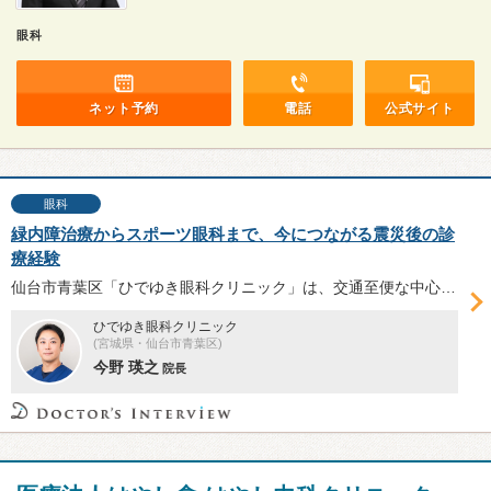
眼科
ネット予約
電話
公式サイト
眼科
緑内障治療からスポーツ眼科まで、今につながる震災後の診
療経験
仙台市青葉区「ひでゆき眼科クリニック」は、交通至便な中心街に位置する眼科医院。先輩医師から継承したというクリニック開業の経緯のほか、震災後の宮城県沿岸部での診療経験、力を入れている緑内障レーザー治療などについて今野瑛之院長からお話を伺った。
ひでゆき眼科クリニック
(宮城県・仙台市青葉区)
今野 瑛之
院長