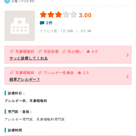
土曜（〜12:30）
3.00
2件
アクセス数 7月:
105
| 6月:
94
耳鼻咽喉科
耳垢栓塞
耳が痛い
4.0
サッと診察してくれる
耳鼻咽喉科
アレルギー性鼻炎
2.0
雑草アレルギー？
診療科目：
アレルギー科、耳鼻咽喉科
専門医・資格：
アレルギー専門医、耳鼻咽喉科専門医
診療時間