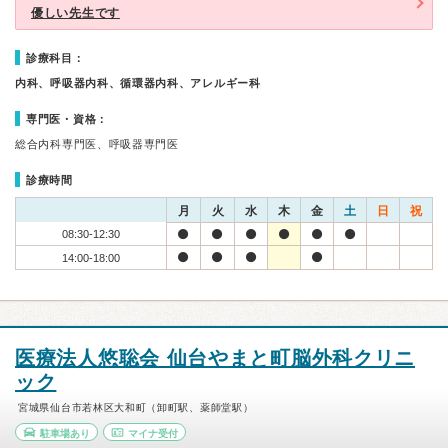
優しい先生です
診療科目：
内科、呼吸器内科、循環器内科、アレルギー科
専門医・資格：
総合内科専門医、呼吸器専門医
診療時間
月
火
水
木
金
土
日
祝
08:30-12:30
14:00-18:00
医療法人悠聡会 仙台やまと町脳外科クリニ
ック
宮城県仙台市若林区大和町（卸町駅、薬師堂駅）
駐車場あり
マイナ受付