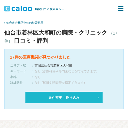
« 仙台市若林区全体の検索結果
仙台市若林区大和町の病院・クリニック
（17
口コミ・評判
件）
17件の医療機関が見つかりました
エリア・駅
宮城県仙台市若林区大和町
キーワード
なし (診療科目や専門医などを指定できます)
名称
なし
詳細条件
なし (曜日や時間帯を指定できます)
条件変更・絞り込み