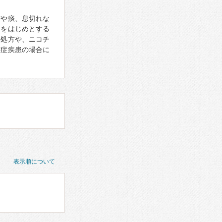
咳や痰、息切れな
炎をはじめとする
の処方や、ニコチ
重症疾患の場合に
表示順について