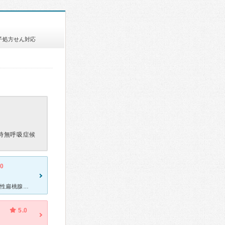
子処方せん対応
時無呼吸症候
.0
はやし内科クリニック通って5年になります。睡眠時無呼吸症候群、慢性扁桃腺炎でお世話になりました。穏やかな優しい先生ででした。いつも混んでいて人気の先生のようです。患者さんの話を真剣に聞いてくれて、治療
5.0