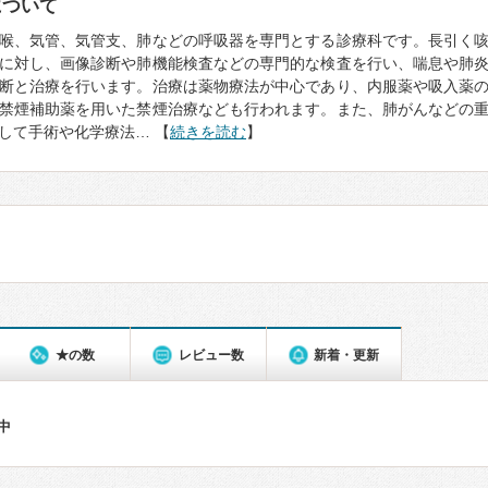
について
喉、気管、気管支、肺などの呼吸器を専門とする診療科です。長引く
に対し、画像診断や肺機能検査などの専門的な検査を行い、喘息や肺
断と治療を行います。治療は薬物療法が中心であり、内服薬や吸入薬
禁煙補助薬を用いた禁煙治療なども行われます。また、肺がんなどの
して手術や化学療法… 【
続きを読む
】
★の数
レビュー数
新着・更新
件中