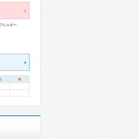
アレルギー
日
祝