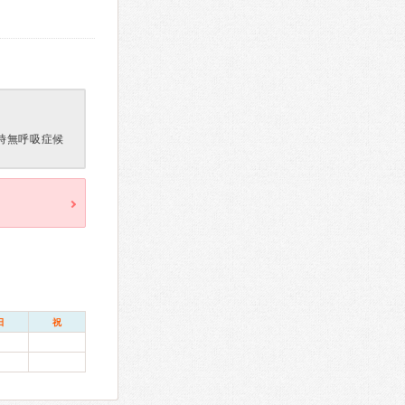
時無呼吸症候
日
祝