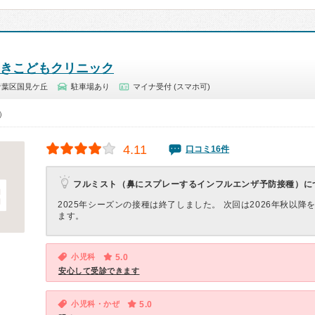
きこどもクリニック
青葉区国見ケ丘
駐車場あり
マイナ受付 (スマホ可)
0）
4.11
口コミ16件
フルミスト（鼻にスプレーするインフルエンザ予防接種）に
2025年シーズンの接種は終了しました。 次回は2026年秋以降
ます。
小児科
5.0
安心して受診できます
小児科・かぜ
5.0