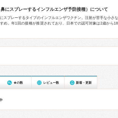
（鼻にスプレーするインフルエンザ予防接種）について
にスプレーするタイプのインフルエンザワクチン。注射が苦手な小さ
すめ。年1回の接種が推奨されており、日本での認可対象は2歳から1
★の数
レビュー数
新着・更新
件中