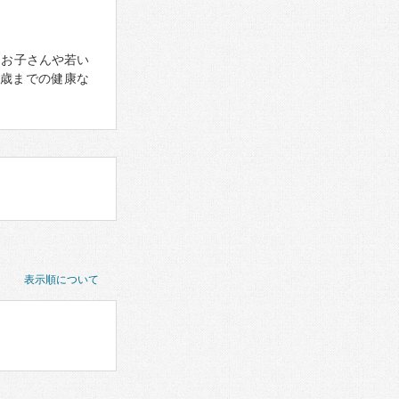
なお子さんや若い
8歳までの健康な
表示順について