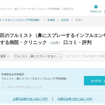
病院口コミ検索カルー - 仙台市青葉区のフルミスト（鼻にスプレーするインフルエンザ予防接種）に対応する病院・クリニック 10件 口コミ・評判
Calooとは
レーするインフルエンザ予防接種）
宮城県
仙台市
青葉区
区のフルミスト（鼻にスプレーするインフルエン
応する病院・クリニック
口コミ・評判
（10件）
×
×
青葉区
フルミスト（鼻にスプレーするインフルエンザ予防接種）
宮城県仙台市青葉区
フルミスト（鼻にスプレーするインフルエンザ予防接種）
条件変更・
なし
なし (曜日や時間帯を指定できます)
土曜日診療で絞り込む (7件)
日曜日診療で絞り込む (2件)