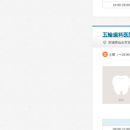
14:00-19:00
五輪歯科医
宮城県仙台市
土曜（〜16:0
歯科
09:00-12:00