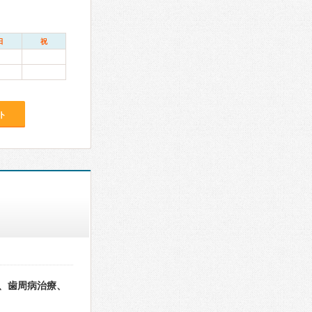
日
祝
ト
、歯周病治療、