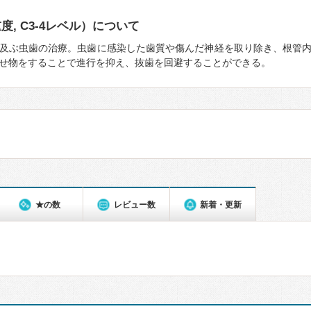
度, C3-4レベル）について
及ぶ虫歯の治療。虫歯に感染した歯質や傷んだ神経を取り除き、根管
せ物をすることで進行を抑え、抜歯を回避することができる。
★の数
レビュー数
新着・更新