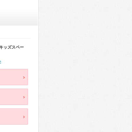
キッズスペー
件