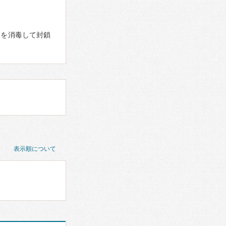
内を消毒して封鎖
表示順について