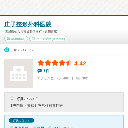
庄子整形外科医院
宮城県仙台市宮城野区幸町（東照宮駅）
駐車場あり
マイナ受付
(スマホ可)
土曜（〜12:00）
4.42
7件
アクセス数 7月:
402
| 6月:
382
打撲について
【専門医・資格】
整形外科専門医
打撲の口コミ