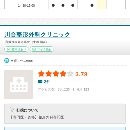
14:30-18:00
川合整形外科クリニック
宮城県塩竈市藤倉（東塩釜駅）
駐車場あり
マイナ受付
土曜（〜12:00）
3.78
2件
アクセス数 7月:
123
| 6月:
123
打撲について
【専門医・資格】
整形外科専門医