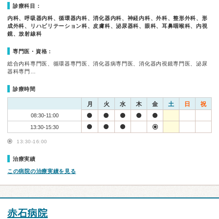
診療科目：
内科、呼吸器内科、循環器内科、消化器内科、神経内科、外科、整形外科、形
成外科、リハビリテーション科、皮膚科、泌尿器科、眼科、耳鼻咽喉科、内視
鏡、放射線科
専門医・資格：
総合内科専門医、循環器専門医、消化器病専門医、消化器内視鏡専門医、泌尿
器科専門…
診療時間
月
火
水
木
金
土
日
祝
08:30-11:00
13:30-15:30
13:30-16:00
治療実績
この病院の治療実績を見る
赤石病院