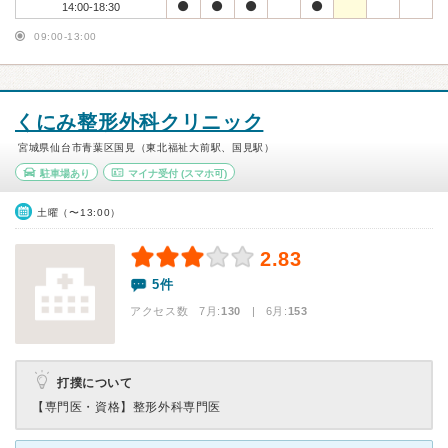
14:00-18:30
09:00-13:00
くにみ整形外科クリニック
宮城県仙台市青葉区国見（東北福祉大前駅、国見駅）
駐車場あり
マイナ受付
(スマホ可)
土曜（〜13:00）
2.83
5件
アクセス数 7月:
130
| 6月:
153
打撲について
【専門医・資格】
整形外科専門医