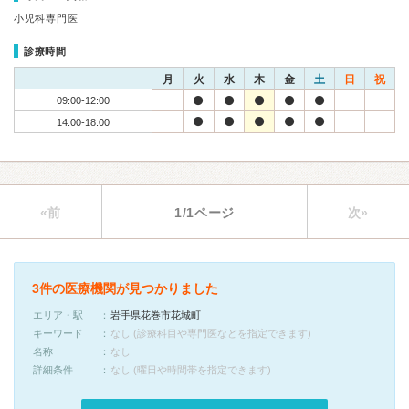
小児科専門医
診療時間
月
火
水
木
金
土
日
祝
09:00-12:00
14:00-18:00
«前
1/1ページ
次»
3件の医療機関が見つかりました
エリア・駅
岩手県花巻市花城町
キーワード
なし (診療科目や専門医などを指定できます)
名称
なし
詳細条件
なし (曜日や時間帯を指定できます)