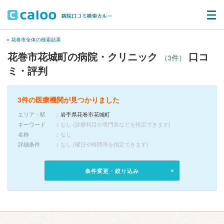
« 花巻市全体の検索結果
花巻市花城町の病院・クリニック
口コ
（3件）
ミ・評判
3件の医療機関が見つかりました
エリア・駅
岩手県花巻市花城町
キーワード
なし (診療科目や専門医などを指定できます)
名称
なし
詳細条件
なし (曜日や時間帯を指定できます)
条件変更・絞り込み