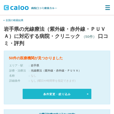
« 全国の検索結果
岩手県の光線療法（紫外線・赤外線・ＰＵＶ
Ａ）に対応する病院・クリニック
口コ
（50件）
ミ・評判
50件の医療機関が見つかりました
エリア・駅
岩手県
診療・治療法
光線療法（紫外線・赤外線・ＰＵＶＡ）
名称
なし
詳細条件
なし (曜日や時間帯を指定できます)
条件変更・絞り込み