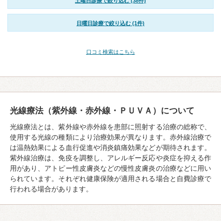
土曜日診療で絞り込む (38件)
日曜日診療で絞り込む (1件)
口コミ検索はこちら
光線療法（紫外線・赤外線・ＰＵＶＡ）について
光線療法とは、紫外線や赤外線を患部に照射する治療の総称で、
使用する光線の種類により治療効果が異なります。赤外線治療で
は温熱効果による血行促進や消炎鎮痛効果などが期待されます。
紫外線治療は、免疫を調整し、アレルギー反応や炎症を抑える作
用があり、アトピー性皮膚炎などの慢性皮膚炎の治療などに用い
られています。それぞれ健康保険が適用される場合と自費診療で
行われる場合があります。