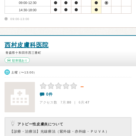
09:00-12:30
14:30-18:00
09:00-13:00
西村皮膚科医院
青森県十和田市西三番町
駐車場あり
土曜（〜13:00）
－
0件
アクセス数 7月:
80
| 6月:
47
アトピー性皮膚炎について
【診療・治療法】
光線療法（紫外線・赤外線・ＰＵＶＡ）