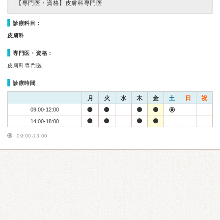
【専門医・資格】
皮膚科専門医
診療科目：
皮膚科
専門医・資格：
皮膚科専門医
診療時間
月
火
水
木
金
土
日
祝
09:00-12:00
14:00-18:00
09:00-13:00