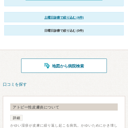
土曜日診療で絞り込む (4件)
日曜日診療で絞り込む (0件)
地図から病院検索
口コミを探す
アトピー性皮膚炎について
詳細
かゆい湿疹が皮膚に繰り返し起こる病気。かゆいためにかき壊し