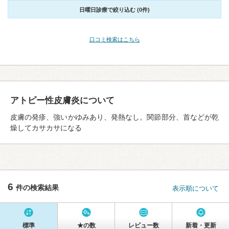
日曜日診療で絞り込む (0件)
口コミ検索はこちら
アトピー性皮膚炎について
皮膚の発疹、強いかゆみあり、発熱なし。関節部分、首などが乾
燥してカサカサになる
6
件の検索結果
表示順について
標準
★の数
レビュー数
新着・更新