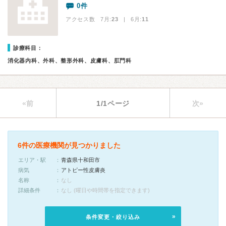
0件
アクセス数 7月:
23
| 6月:
11
診療科目：
消化器内科、外科、整形外科、皮膚科、肛門科
«前
1/1ページ
次»
6件の医療機関が見つかりました
エリア・駅
青森県十和田市
病気
アトピー性皮膚炎
名称
なし
詳細条件
なし (曜日や時間帯を指定できます)
条件変更・絞り込み