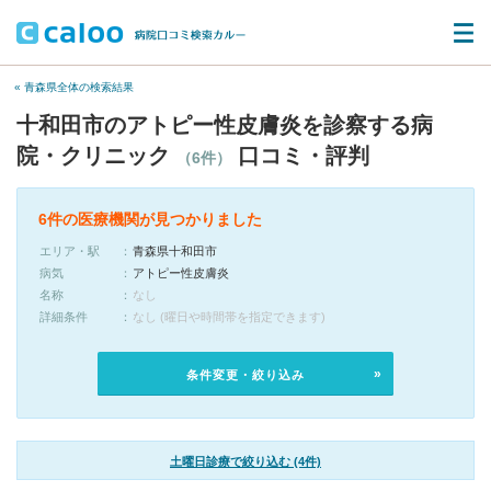
« 青森県全体の検索結果
十和田市のアトピー性皮膚炎を診察する病
院・クリニック
口コミ・評判
（6件）
6件の医療機関が見つかりました
エリア・駅
青森県十和田市
病気
アトピー性皮膚炎
名称
なし
詳細条件
なし (曜日や時間帯を指定できます)
条件変更・絞り込み
土曜日診療で絞り込む (4件)