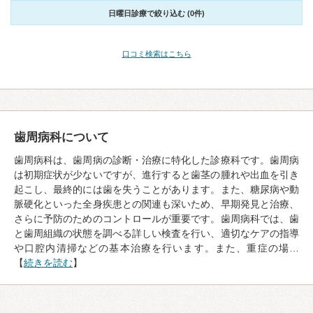
日曜日診療で絞り込む (0件)
口コミ検索はこちら
歯周病科について
歯周病科は、歯周病の診断・治療に特化した診療科です。歯周病
は初期症状が少ないですが、進行すると歯茎の腫れや出血を引き
起こし、最終的には歯を失うことがあります。また、糖尿病や動
脈硬化といった全身疾患との関連も深いため、早期発見と治療、
さらに予防のためのコントロールが重要です。歯周病科では、歯
と歯周組織の状態を調べる詳しい検査を行い、適切なケアの指導
や口腔内清掃などの基本治療を行います。また、重症の場…
【
続きを読む
】