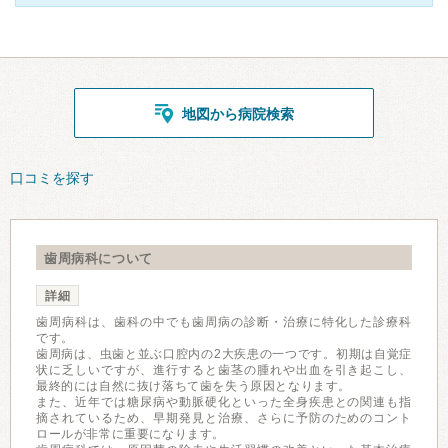
地図から病院検索
口コミを探す
歯周病科について
詳細
歯周病科は、歯科の中でも歯周病の診断・治療に特化した診療科
です。
歯周病は、虫歯と並ぶ口腔内の2大疾患の一つです。初期は自覚症
状に乏しいですが、進行すると歯茎の腫れや出血を引き起こし、
最終的には自然に抜け落ちて歯を失う原因となります。
また、近年では糖尿病や動脈硬化といった全身疾患との関連も指
摘されているため、早期発見と治療、さらに予防のためのコント
ロールが非常に重要になります。