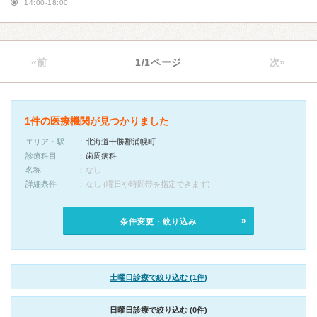
14:00-18:00
«前
1/1ページ
次»
1件の医療機関が見つかりました
エリア・駅
北海道十勝郡浦幌町
診療科目
歯周病科
名称
なし
詳細条件
なし (曜日や時間帯を指定できます)
条件変更・絞り込み
土曜日診療で絞り込む (1件)
日曜日診療で絞り込む (0件)