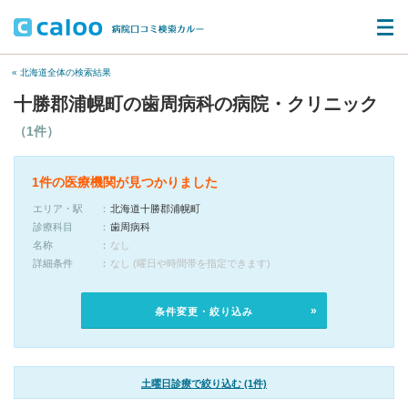
« 北海道全体の検索結果
十勝郡浦幌町の歯周病科の病院・クリニック
（1件）
1件の医療機関が見つかりました
エリア・駅
北海道十勝郡浦幌町
診療科目
歯周病科
名称
なし
詳細条件
なし (曜日や時間帯を指定できます)
条件変更・絞り込み
土曜日診療で絞り込む (1件)