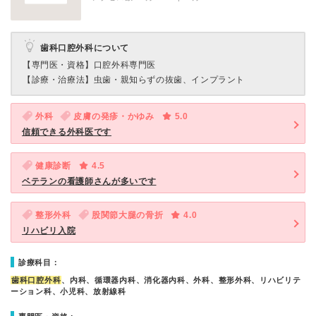
歯科口腔外科について
【専門医・資格】
口腔外科専門医
【診療・治療法】
虫歯・親知らずの抜歯、インプラント
外科
皮膚の発疹・かゆみ
5.0
信頼できる外科医です
健康診断
4.5
ベテランの看護師さんが多いです
整形外科
股関節大腿の骨折
4.0
リハビリ入院
診療科目：
歯科口腔外科
、内科、循環器内科、消化器内科、外科、整形外科、リハビリテ
ーション科、小児科、放射線科