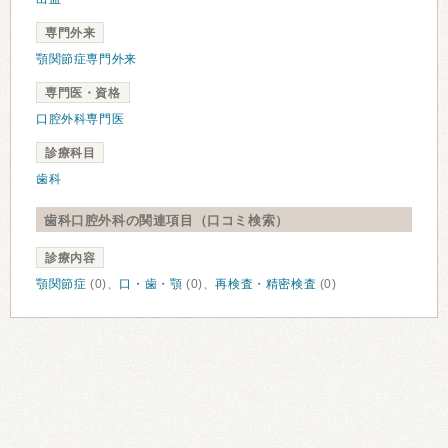
専門外来
顎関節症専門外来
専門医・資格
口腔外科専門医
診療科目
歯科
歯科口腔外科の関連項目（口コミ検索）
診療内容
顎関節症
(0)、
口・歯・顎
(0)、
再検査・精密検査
(0)