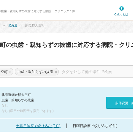
町の虫歯・親知らずの抜歯に対応する病院・クリニック 1件
Calooとは
北海道
網走郡大空町
空町の虫歯・親知らずの抜歯に対応する病院・クリ
×
×
大空町
虫歯・親知らずの抜歯
北海道網走郡大空町
虫歯・親知らずの抜歯
条件変更・
なし
なし (曜日や時間帯を指定できます)
土曜日診療で絞り込む (1件)
日曜日診療で絞り込む (0件)