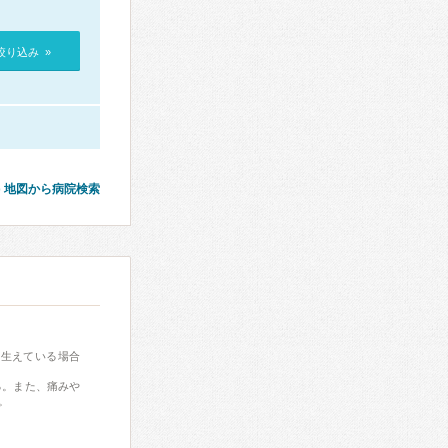
絞り込み »
地図から病院検索
に生えている場合
る。また、痛みや
。