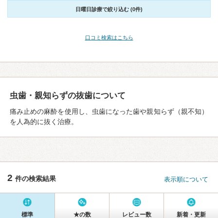
日曜日診療で絞り込む (0件)
口コミ検索はこちら
虫歯・親知らずの抜歯について
痛み止めの麻酔を使用し、虫歯になった歯や親知らず（親不知）
を人為的に抜く治療。
2
件の検索結果
表示順について
標準
★の数
レビュー数
新着・更新