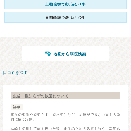
土曜日診療で絞り込む (1件)
日曜日診療で絞り込む (0件)
地図から病院検索
口コミを探す
虫歯・親知らずの抜歯について
詳細
重度の虫歯や親知らず（親不知）など、治療ができない歯を人為
的に抜く治療。
麻酔を使用して歯を抜いた後、止血のための処置を行う。親知ら