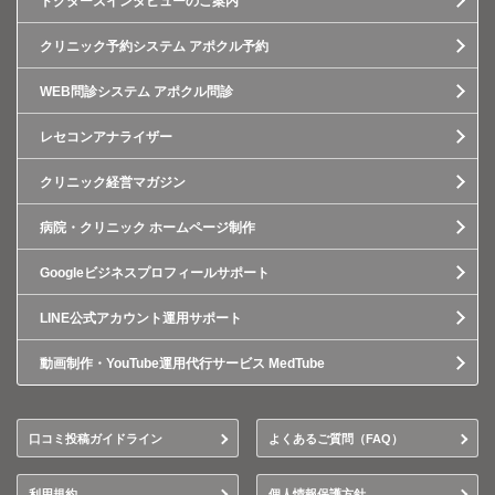
ドクターズインタビューのご案内
クリニック予約システム アポクル予約
WEB問診システム アポクル問診
レセコンアナライザー
クリニック経営マガジン
病院・クリニック ホームページ制作
Googleビジネスプロフィールサポート
LINE公式アカウント運用サポート
動画制作・YouTube運用代行サービス MedTube
口コミ投稿ガイドライン
よくあるご質問（FAQ）
利用規約
個人情報保護方針