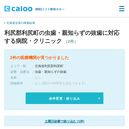
« 北海道全体の検索結果
利尻郡利尻町の虫歯・親知らずの抜歯に対応
する病院・クリニック
（2件）
2件の医療機関が見つかりました
エリア・駅
北海道利尻郡利尻町
診療・治療法
虫歯・親知らずの抜歯
名称
なし
詳細条件
なし (曜日や時間帯を指定できます)
条件変更・絞り込み
土曜日診療で絞り込む (1件)