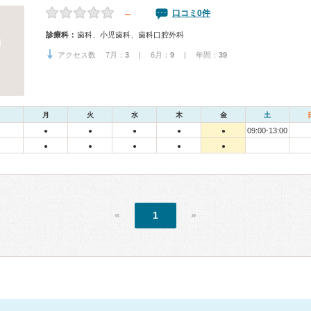
－
口コミ0件
診療科：
歯科、小児歯科、歯科口腔外科
アクセス数 7月：
3
| 6月：
9
| 年間：
39
月
火
水
木
金
土
09:00-13:00
●
●
●
●
●
●
●
●
●
●
«
1
»