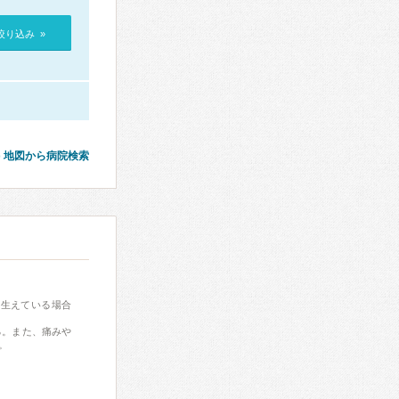
絞り込み »
地図から病院検索
に生えている場合
る。また、痛みや
。