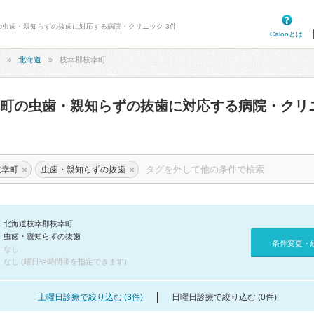
町の虫歯・親知らずの抜歯に対応する病院・クリニック 3件
Calooとは
北海道
枝幸郡枝幸町
幸町の虫歯・親知らずの抜歯に対応する病院・クリ
×
×
枝幸町
虫歯・親知らずの抜歯
北海道枝幸郡枝幸町
虫歯・親知らずの抜歯
条件変更・
なし
なし (曜日や時間帯を指定できます)
土曜日診療で絞り込む (3件)
日曜日診療で絞り込む (0件)