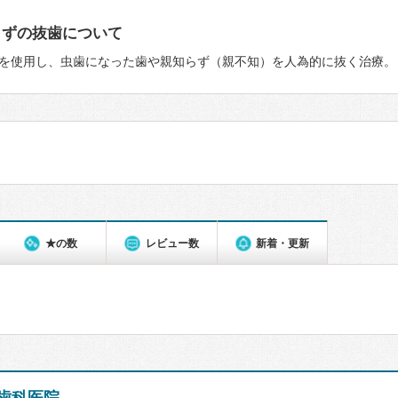
らずの抜歯について
を使用し、虫歯になった歯や親知らず（親不知）を人為的に抜く治療。
★の数
レビュー数
新着・更新