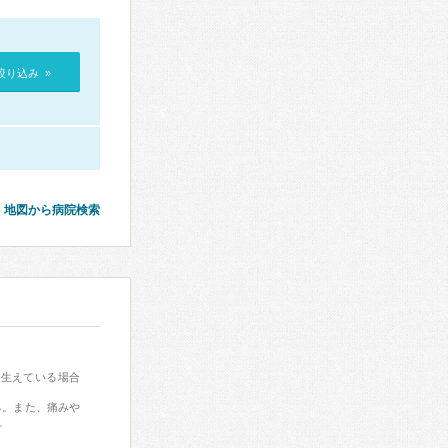
絞り込み »
地図から病院検索
に生えている場合
る。また、痛みや
。