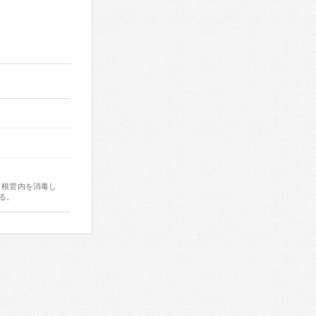
、根管内を消毒し
る。