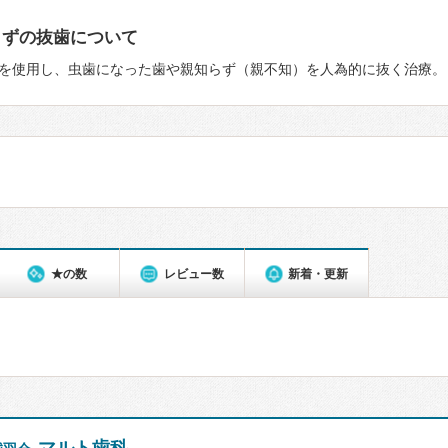
らずの抜歯について
を使用し、虫歯になった歯や親知らず（親不知）を人為的に抜く治療。
★の数
レビュー数
新着・更新