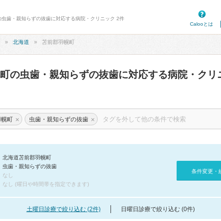
町の虫歯・親知らずの抜歯に対応する病院・クリニック 2件
Calooとは
北海道
苫前郡羽幌町
幌町の虫歯・親知らずの抜歯に対応する病院・クリ
×
×
羽幌町
虫歯・親知らずの抜歯
北海道苫前郡羽幌町
虫歯・親知らずの抜歯
条件変更・
なし
なし (曜日や時間帯を指定できます)
土曜日診療で絞り込む (2件)
日曜日診療で絞り込む (0件)