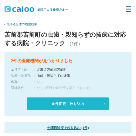
« 北海道全体の検索結果
苫前郡苫前町の虫歯・親知らずの抜歯に対応
する病院・クリニック
（2件）
2件の医療機関が見つかりました
エリア・駅
北海道苫前郡苫前町
診療・治療法
虫歯・親知らずの抜歯
名称
なし
詳細条件
なし (曜日や時間帯を指定できます)
条件変更・絞り込み
土曜日診療で絞り込む (1件)