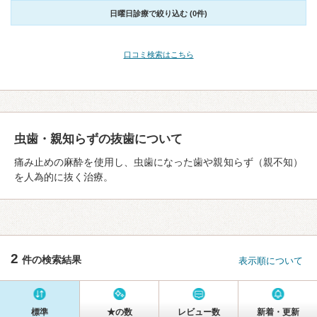
日曜日診療で絞り込む (0件)
口コミ検索はこちら
虫歯・親知らずの抜歯について
痛み止めの麻酔を使用し、虫歯になった歯や親知らず（親不知）
を人為的に抜く治療。
2
件の検索結果
表示順について
標準
★の数
レビュー数
新着・更新