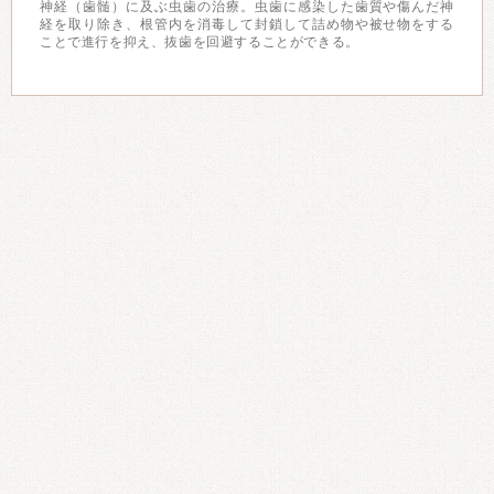
神経（歯髄）に及ぶ虫歯の治療。虫歯に感染した歯質や傷んだ神
経を取り除き、根管内を消毒して封鎖して詰め物や被せ物をする
ことで進行を抑え、抜歯を回避することができる。