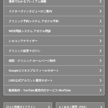
漫画でわかるプレミアム掲載
ドクターズインタビューのご案内
クリニック予約システム アポクル予約
WEB問診システム アポクル問診
レセコンアナライザー
クリニック経営マガジン
病院・クリニック ホームページ制作
Googleビジネスプロフィールサポート
LINE公式アカウント運用サポート
動画制作・YouTube運用代行サービス MedTube
口コミ投稿ガイドライン
よくあるご質問（FAQ）